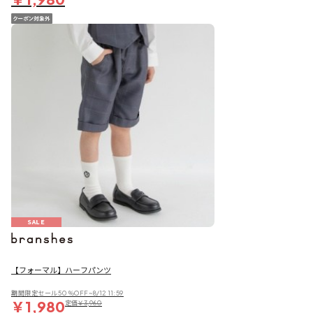
SALE
【フォーマル】ハーフパンツ
期間限定セール50％OFF~8/12 11:59
￥1,980
定価
￥3,960