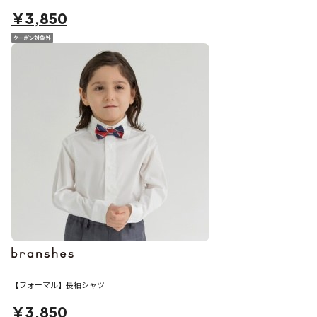
￥3,850
【フォーマル】長袖シャツ
￥3,850