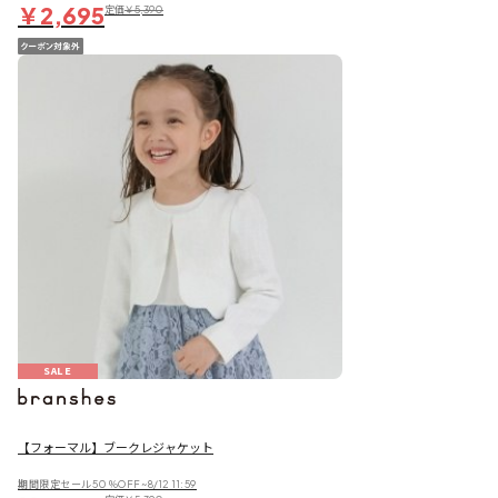
￥2,695
定価
￥5,390
SALE
【フォーマル】ブークレジャケット
期間限定セール50％OFF~8/12 11:59