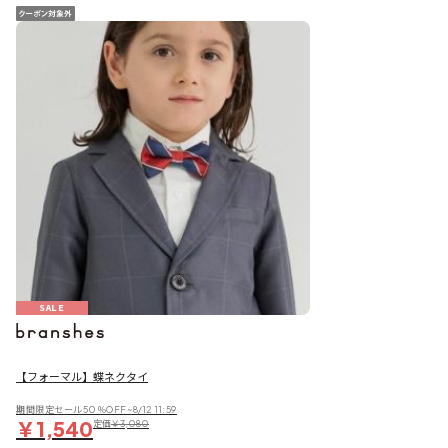
SALE
【フォーマル】蝶ネクタイ
期間限定セール50％OFF~8/12 11:59
￥1,540
定価
￥3,080