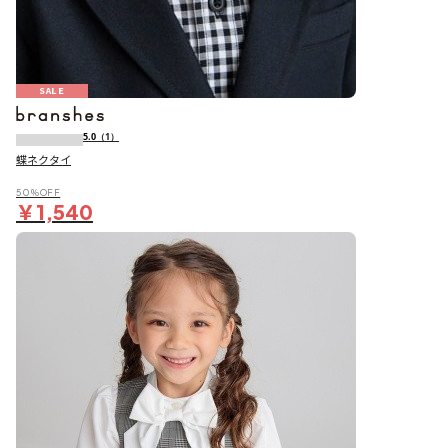
SALE
5.0
（1）
蝶ネクタイ
50％OFF
￥1,540