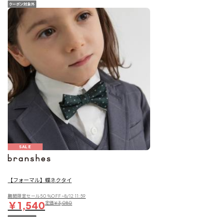
SALE
【フォーマル】蝶ネクタイ
期間限定セール50％OFF~8/12 11:59
￥1,540
定価
￥3,080