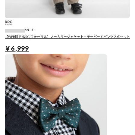
4.0
（4）
【WEB限定/DRC/フォーマル】ノーカラージャケット＋テーパードパンツ２点セット
￥6,999