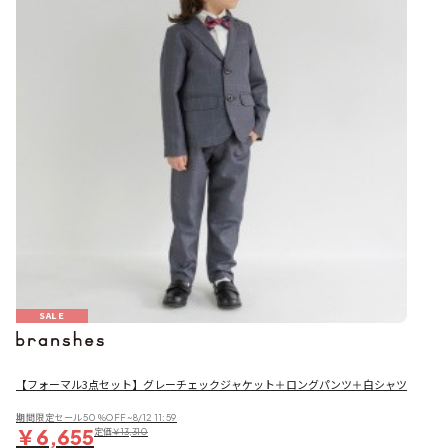
SALE
【フォーマル3点セット】グレーチェックジャケット＋ロングパンツ＋白シャツ
期間限定セール50％OFF~8/12 11:59
￥6,655
定価
￥13,310