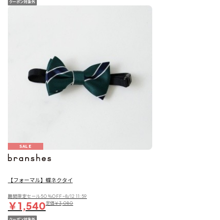
SALE
【フォーマル】蝶ネクタイ
期間限定セール50％OFF~8/12 11:59
￥1,540
定価
￥3,080