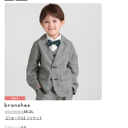
SALE
3.8
（5）
【フォーマル】ジャケット
アウトレット価格