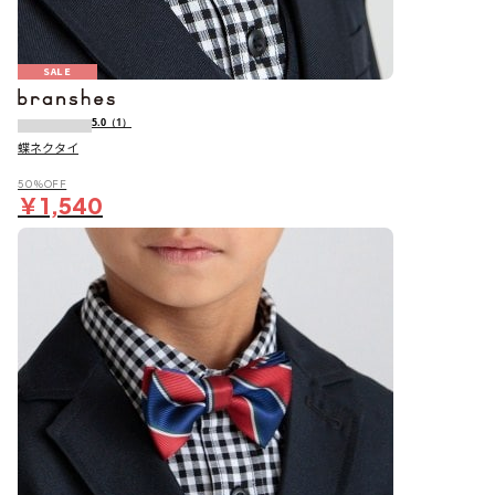
SALE
5.0
（1）
蝶ネクタイ
50％OFF
￥1,540