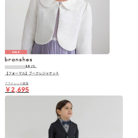
SALE
3.0
（1）
【フォーマル】ブークレジャケット
アウトレット価格
￥2,695