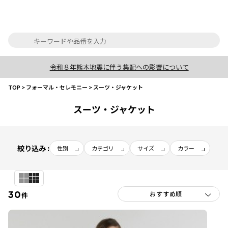
令和８年熊本地震に伴う集配への影響について
TOP
>
フォーマル・セレモニー
>
スーツ・ジャケット
スーツ・ジャケット
絞り込み :
性別
カテゴリ
サイズ
カラー
30
件