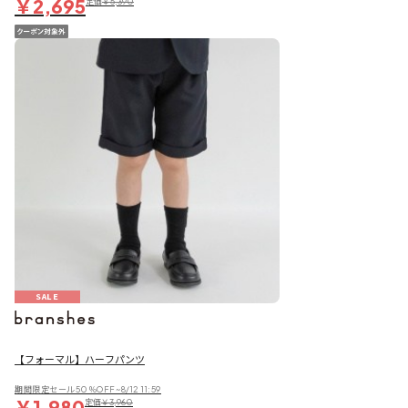
￥2,695
定価
￥5,390
SALE
【フォーマル】ハーフパンツ
期間限定セール50％OFF~8/12 11:59
￥1,980
定価
￥3,960