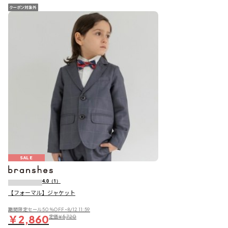
SALE
4.0
（1）
【フォーマル】ジャケット
期間限定セール50％OFF~8/12 11:59
￥2,860
定価
￥5,720