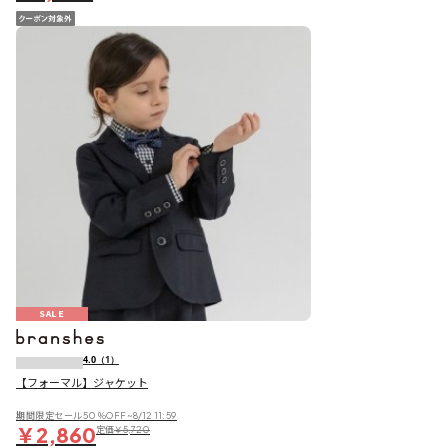
SALE
4.0
（1）
【フォーマル】ジャケット
期間限定セール50％OFF~8/12 11:59
￥2,860
定価
￥5,720