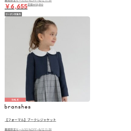
期間限定セール50％OFF~8/12 11:59
￥6,655
定価
￥13,310
SALE
【フォーマル】ブークレジャケット
期間限定セール50％OFF~8/12 11:59