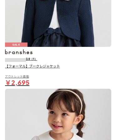
SALE
3.0
（1）
【フォーマル】ブークレジャケット
アウトレット価格
￥2,695