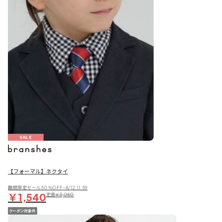
SALE
【フォーマル】ネクタイ
期間限定セール50％OFF~8/12 11:59
￥1,540
定価
￥3,080