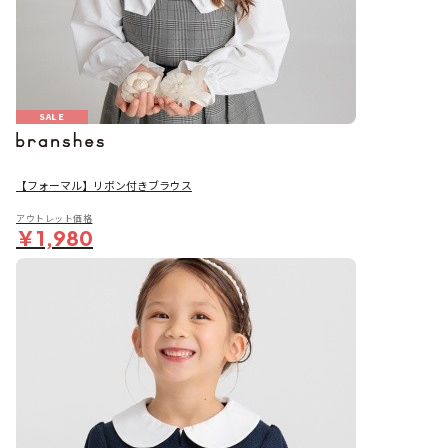
SALE
【フォーマル】リボン付きブラウス
アウトレット価格
￥1,980