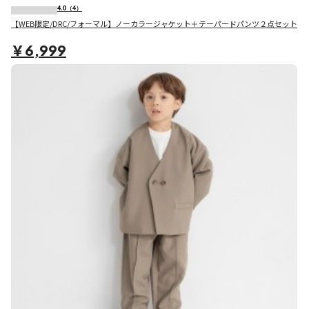
4.0
（4）
【WEB限定/DRC/フォーマル】ノーカラージャケット＋テーパードパンツ２点セット
￥6,999