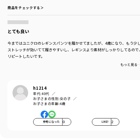
商品をチェックする＞
とても良い
今まではユニクロのレギンスパンツを履かせてましたが、4歳になり、もう少
ストレッチが効いてて履きやすいし、レギンスより素材がしっかりしてるので
リピートしたいです。
もっと見る
h1214
年代:
40代
お子さまの性別:
女の子
お子さまの年齢:
4歳
参考になった
0
LIKE!
2