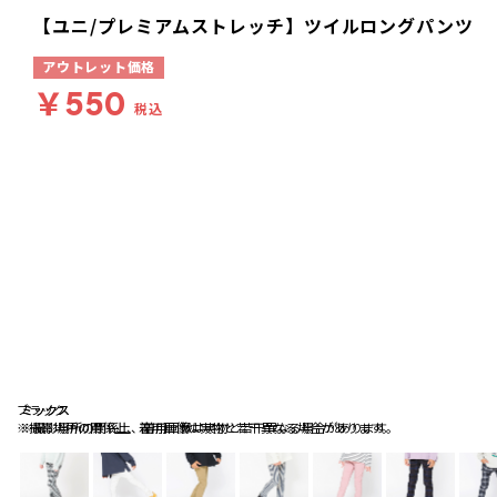
【ユニ/プレミアムストレッチ】ツイルロングパンツ
アウトレット価格
￥550
税込
ブラック
ミックス
ミックス
※撮影場所の関係上、着用画像は実物と若干異なる場合があります。
※撮影場所の関係上、着用画像は実物と若干異なる場合があります。