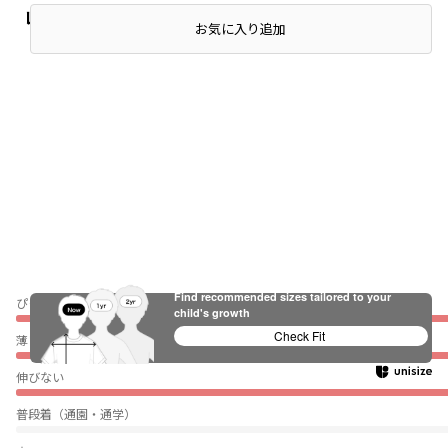
レビュー
お気に入り追加
Find recommended sizes tailored to your
ぴったり
child's growth
Check Fit
薄い
伸びない
普段着（通園・通学）