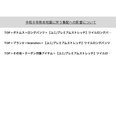
令和８年熊本地震に伴う集配への影響について
TOP
>
ボトムス
>
ロングパンツ
>
【ユニ/プレミアムストレッチ】ツイルロングパンツ
TOP
>
ブランド
>
branshes
>
【ユニ/プレミアムストレッチ】ツイルロングパンツ
TOP
>
その他
>
クーポン対象アイテム
>
【ユニ/プレミアムストレッチ】ツイルロングパンツ