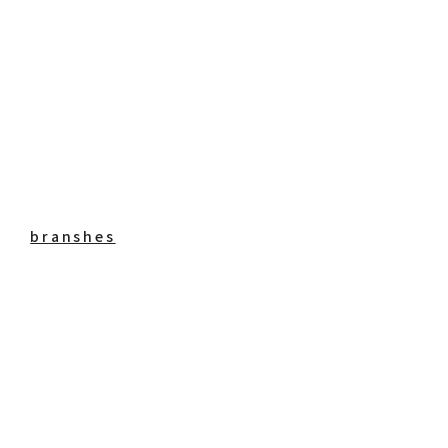
branshes