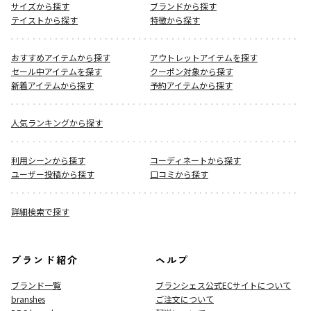
サイズから探す
ブランドから探す
テイストから探す
特徴から探す
おすすめアイテムから探す
アウトレットアイテムを探す
セール中アイテムを探す
クーポン対象から探す
新着アイテムから探す
予約アイテムから探す
人気ランキングから探す
利用シーンから探す
コーディネートから探す
ユーザー投稿から探す
口コミから探す
詳細検索で探す
ブランド紹介
ヘルプ
ブランド一覧
ブランシェス公式ECサイト
について
branshes
ご注文について