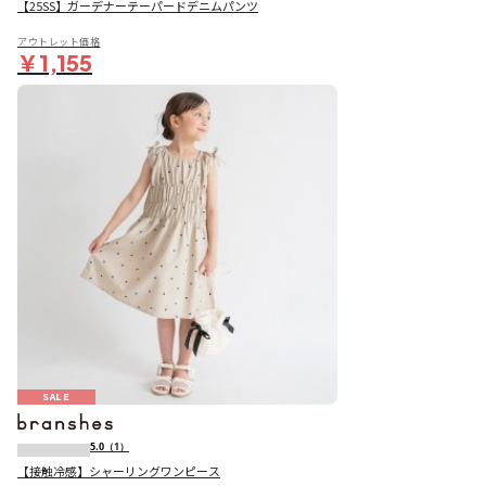
【25SS】ガーデナーテーパードデニムパンツ
アウトレット価格
￥1,155
SALE
5.0
（1）
【接触冷感】シャーリングワンピース