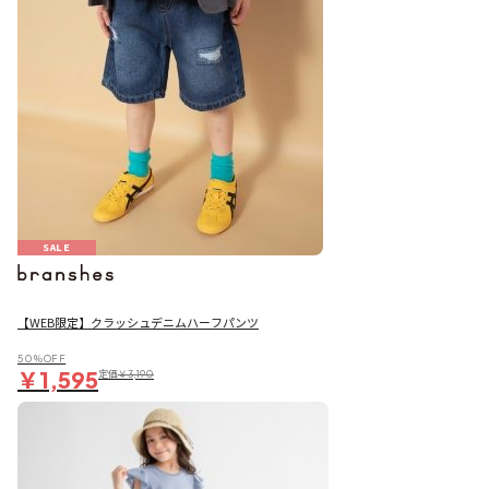
SALE
【WEB限定】クラッシュデニムハーフパンツ
50％OFF
￥1,595
定価
￥3,190