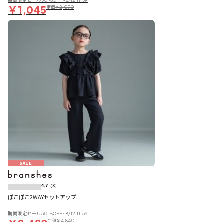
期間限定セール50％OFF~8/12 11:59
￥1,045
定価
￥2,090
SALE
4.7
（3）
ぽこぽこ2WAYセットアップ
期間限定セール50％OFF~8/12 11:59
定価
￥4,840