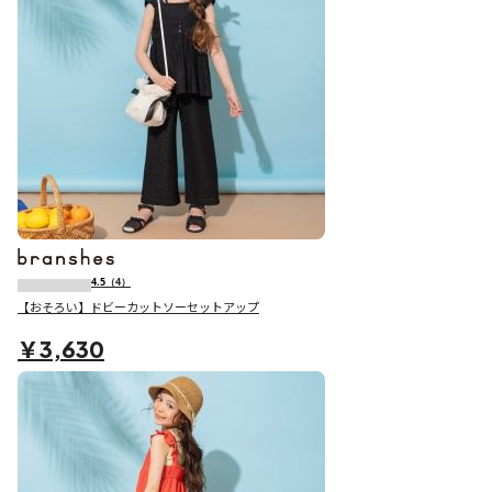
4.5
（4）
【おそろい】ドビーカットソーセットアップ
￥3,630