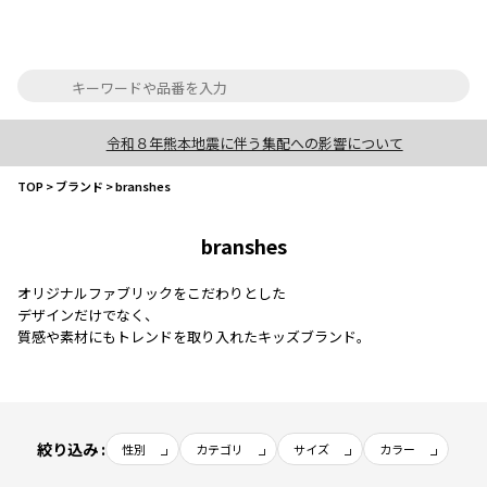
令和８年熊本地震に伴う集配への影響について
TOP
>
ブランド
>
branshes
branshes
オリジナルファブリックをこだわりとした
デザインだけでなく、
質感や素材にもトレンドを取り入れたキッズブランド。
絞り込み :
性別
カテゴリ
サイズ
カラー