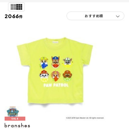
2066
件
SALE