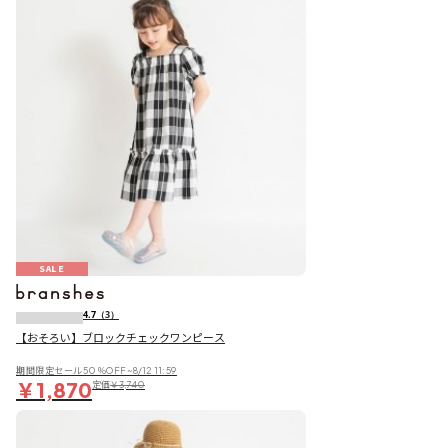
SALE
4.7
（3）
【おそろい】ブロックチェックワンピース
期間限定セール50％OFF~8/12 11:59
￥1,870
定価
￥3,740