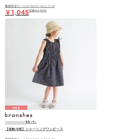
期間限定セール50％OFF~8/12 11:59
￥1,045
定価
￥2,090
SALE
5.0
（1）
【接触冷感】シャーリングワンピース