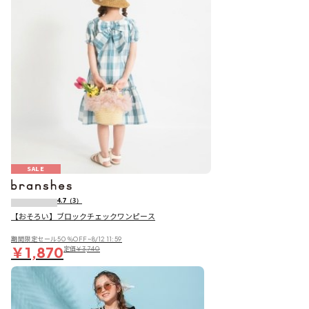
SALE
4.7
（3）
【おそろい】ブロックチェックワンピース
期間限定セール50％OFF~8/12 11:59
￥1,870
定価
￥3,740