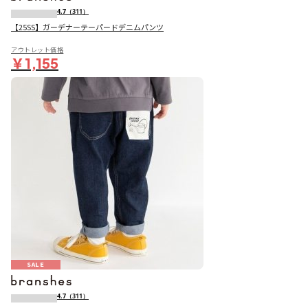
4.7
（311）
【25SS】ガーデナーテーパードデニムパンツ
アウトレット価格
￥1,155
SALE
4.7
（311）