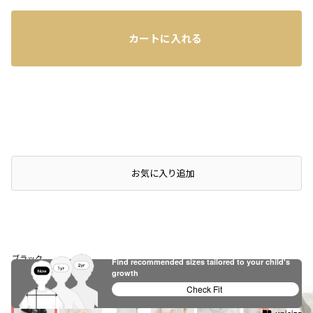
カートに入れる
お気に入り追加
ブラック
Find recommended sizes tailored to your child's
growth
Check Fit