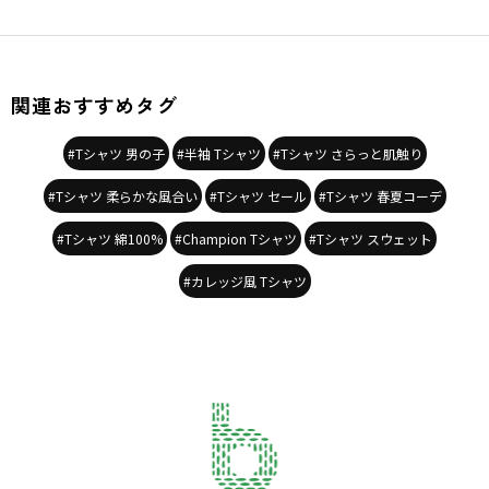
関連おすすめタグ
#Tシャツ 男の子
#半袖 Tシャツ
#Tシャツ さらっと肌触り
#Tシャツ 柔らかな風合い
#Tシャツ セール
#Tシャツ 春夏コーデ
#Tシャツ 綿100%
#Champion Tシャツ
#Tシャツ スウェット
#カレッジ風 Tシャツ