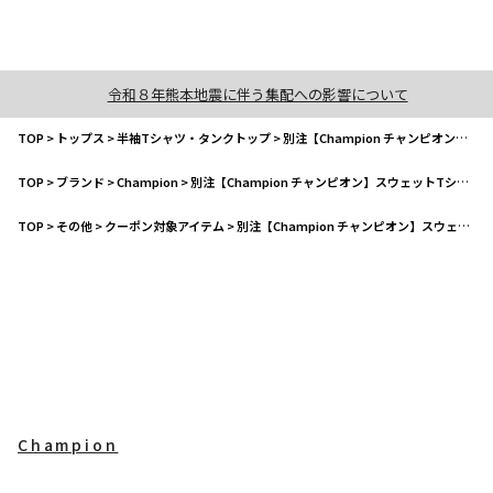
令和８年熊本地震に伴う集配への影響について
TOP
>
トップス
>
半袖Tシャツ・タンクトップ
>
別注【Champion チャンピオン】スウェットTシャツLoose Fit
TOP
>
ブランド
>
Champion
>
別注【Champion チャンピオン】スウェットTシャツLoose Fit
TOP
>
その他
>
クーポン対象アイテム
>
別注【Champion チャンピオン】スウェットTシャツLoose Fit
Champion