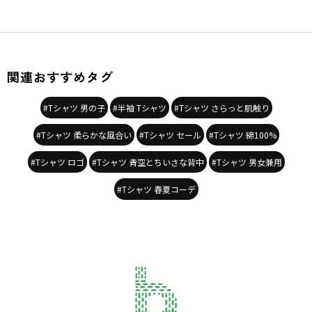
関連おすすめタグ
#Tシャツ 男の子
#半袖 Tシャツ
#Tシャツ さらっと肌触り
#Tシャツ 柔らかな風合い
#Tシャツ セール
#Tシャツ 綿100%
#Tシャツ ロゴ
#Tシャツ 青空とちいさな背中
#Tシャツ 男女兼用
#Tシャツ 春夏コーデ