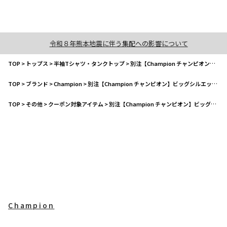
令和８年熊本地震に伴う集配への影響について
TOP
>
トップス
>
半袖Tシャツ・タンクトップ
>
別注【Champion チャンピオン】ビッグシルエット半袖Tシャツ
TOP
>
ブランド
>
Champion
>
別注【Champion チャンピオン】ビッグシルエット半袖Tシャツ
TOP
>
その他
>
クーポン対象アイテム
>
別注【Champion チャンピオン】ビッグシルエット半袖Tシャツ
Champion