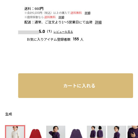
送料
：
660円
※合計6,600円（税込）以上の購入で
送料無料
詳細
※店頭受取なら
送料無料
詳細
配送
：
通常、ご注文より1～5営業日にて出荷
詳細
5.0
（1）
レビューを見る
お気に入りアイテム登録者数
155
人
カートに入れる
生成