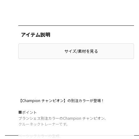
アイテム説明
サイズ/素材を見る
【Champion チャンピオン】の別注カラーが登場！
■ポイント
ブランシェス別注カラーのChampion チャンピオン、
クルーネックトレーナーです。
ベーシックカラーの生成、