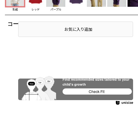
生成
レッド
パープル
コーディネート
店頭在庫を確認する
お気に入り追加
Find recommended sizes tailored to your
child's growth
Check Fit