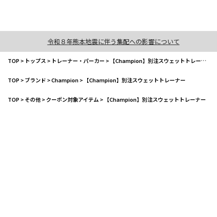
令和８年熊本地震に伴う集配への影響について
TOP
>
トップス
>
トレーナー・パーカー
>
【Champion】別注スウェットトレーナー
TOP
>
ブランド
>
Champion
>
【Champion】別注スウェットトレーナー
TOP
>
その他
>
クーポン対象アイテム
>
【Champion】別注スウェットトレーナー