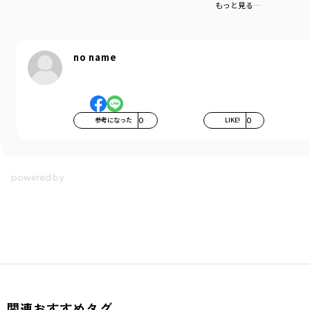
もっと見る…
no name
参考になった
0
LIKE!
0
関連おすすめタグ