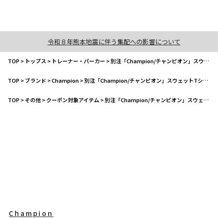
令和８年熊本地震に伴う集配への影響について
TOP
>
トップス
>
トレーナー・パーカー
>
別注「Champion/チャンピオン」スウェットTシャツ
TOP
>
ブランド
>
Champion
>
別注「Champion/チャンピオン」スウェットTシャツ
TOP
>
その他
>
クーポン対象アイテム
>
別注「Champion/チャンピオン」スウェットTシャツ
Champion