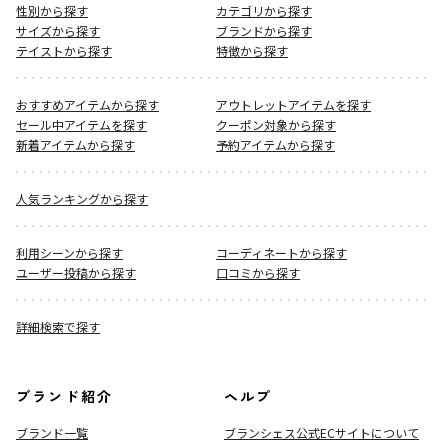
性別から探す
カテゴリから探す
サイズから探す
ブランドから探す
テイストから探す
特徴から探す
おすすめアイテムから探す
アウトレットアイテムを探す
セール中アイテムを探す
クーポン対象から探す
新着アイテムから探す
予約アイテムから探す
人気ランキングから探す
利用シーンから探す
コーディネートから探す
ユーザー投稿から探す
口コミから探す
詳細検索で探す
ブランド紹介
ヘルプ
ブランド一覧
ブランシェス公式ECサイト
について