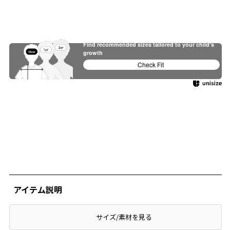
Find recommended sizes tailored to your child's
growth
Check Fit
アイテム説明
サイズ/素材を見る