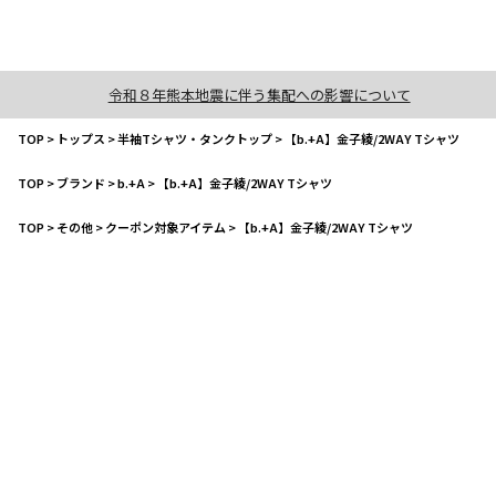
令和８年熊本地震に伴う集配への影響について
TOP
>
トップス
>
半袖Tシャツ・タンクトップ
>
【b.+A】金子綾/2WAY Tシャツ
TOP
>
ブランド
>
b.+A
>
【b.+A】金子綾/2WAY Tシャツ
TOP
>
その他
>
クーポン対象アイテム
>
【b.+A】金子綾/2WAY Tシャツ