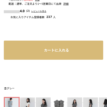
配送
：
通常、ご注文より1～5営業日にて出荷
詳細
4.0
（2）
レビューを見る
お気に入りアイテム登録者数
237
人
カートに入れる
杢グレー