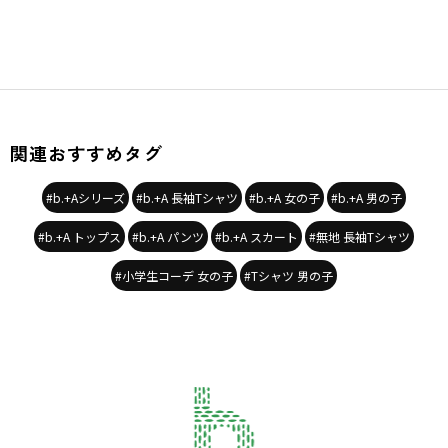
関連おすすめタグ
#b.+Aシリーズ
#b.+A 長袖Tシャツ
#b.+A 女の子
#b.+A 男の子
#b.+A トップス
#b.+A パンツ
#b.+A スカート
#無地 長袖Tシャツ
#小学生コーデ 女の子
#Tシャツ 男の子