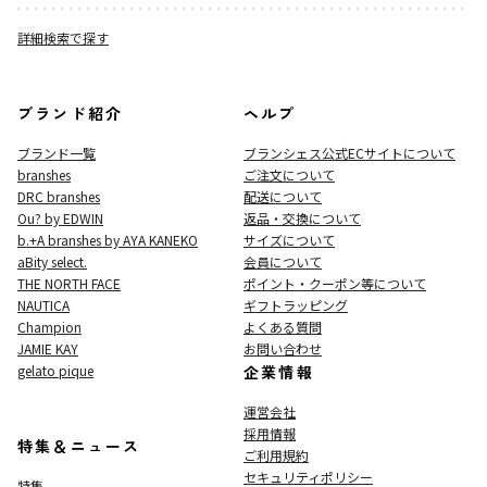
詳細検索で探す
ブランド紹介
ヘルプ
ブランド一覧
ブランシェス公式ECサイト
について
branshes
ご注文について
DRC branshes
配送について
Ou? by EDWIN
返品・交換について
b.+A branshes by AYA KANEKO
サイズについて
aBity select.
会員について
THE NORTH FACE
ポイント・クーポン等について
NAUTICA
ギフトラッピング
Champion
よくある質問
JAMIE KAY
お問い合わせ
gelato pique
企業情報
運営会社
採用情報
特集＆ニュース
ご利用規約
セキュリティポリシー
特集