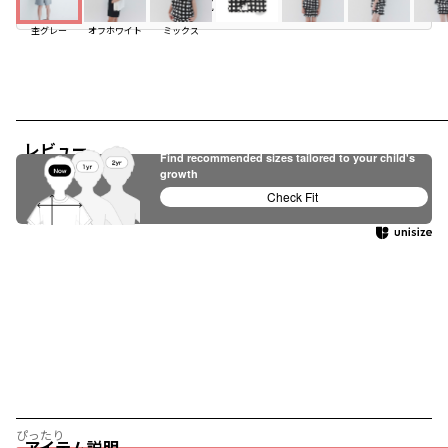
お気に入り追加
杢グレー
オフホワイト
ミックス
レビュー
Find recommended sizes tailored to your child's
growth
Check Fit
ぴったり
アイテム説明