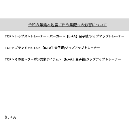
令和８年熊本地震に伴う集配への影響について
TOP
>
トップス
>
トレーナー・パーカー
>
【b.+A】金子綾/ジップアップトレーナー
TOP
>
ブランド
>
b.+A
>
【b.+A】金子綾/ジップアップトレーナー
TOP
>
その他
>
クーポン対象アイテム
>
【b.+A】金子綾/ジップアップトレーナー
b.+A