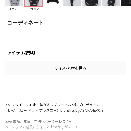
杢グレー
ブラック
コーディネート
アイテム説明
サイズ/素材を見る
人気スタイリスト金子綾がキッズレーベルを初プロデュース！
「b.+A （ビー ドット プラスエー）branshes by AYA KANEKO 」
b.+A 季節、年齢、性別もボーダーレスに…
ベーシックの延長にちょっとおめかしがあって…