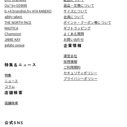
Ou? by EDWIN
返品・交換について
b.+A branshes by AYA KANEKO
サイズについて
aBity select.
会員について
THE NORTH FACE
ポイント・クーポン等について
NAUTICA
ギフトラッピング
Champion
よくある質問
JAMIE KAY
お問い合わせ
gelato pique
企業情報
運営会社
採用情報
特集＆ニュース
ご利用規約
セキュリティポリシー
特集
プライバシーポリシー
ニュース
コラム
店舗検索
店舗検索
公式SNS