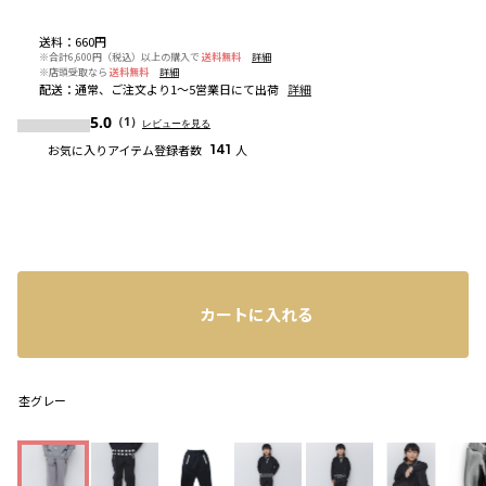
送料
：
660円
※合計6,600円（税込）以上の購入で
送料無料
詳細
※店頭受取なら
送料無料
詳細
配送
：
通常、ご注文より1～5営業日にて出荷
詳細
5.0
（1）
レビューを見る
お気に入りアイテム登録者数
141
人
カートに入れる
杢グレー