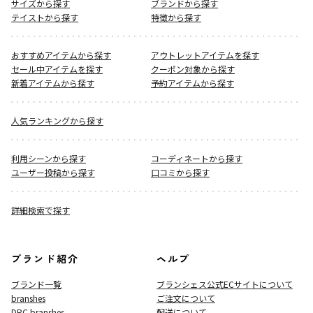
サイズから探す
ブランドから探す
テイストから探す
特徴から探す
おすすめアイテムから探す
アウトレットアイテムを探す
セール中アイテムを探す
クーポン対象から探す
新着アイテムから探す
予約アイテムから探す
人気ランキングから探す
利用シーンから探す
コーディネートから探す
ユーザー投稿から探す
口コミから探す
詳細検索で探す
ブランド紹介
ヘルプ
ブランド一覧
ブランシェス公式ECサイト
について
branshes
ご注文について
DRC branshes
配送について