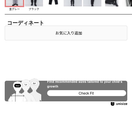
杢グレー
ブラック
コーディネート
店頭在庫を確認する
お気に入り追加
Find recommended sizes tailored to your child's
growth
Check Fit