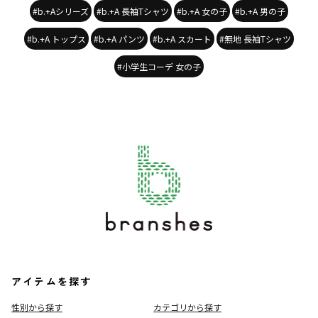
#b.+Aシリーズ
#b.+A 長袖Tシャツ
#b.+A 女の子
#b.+A 男の子
#b.+A トップス
#b.+A パンツ
#b.+A スカート
#無地 長袖Tシャツ
#小学生コーデ 女の子
アイテムを探す
性別から探す
カテゴリから探す