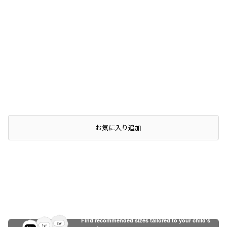
店頭在庫を確認する
お気に入り追加
Find recommended sizes tailored to your child's