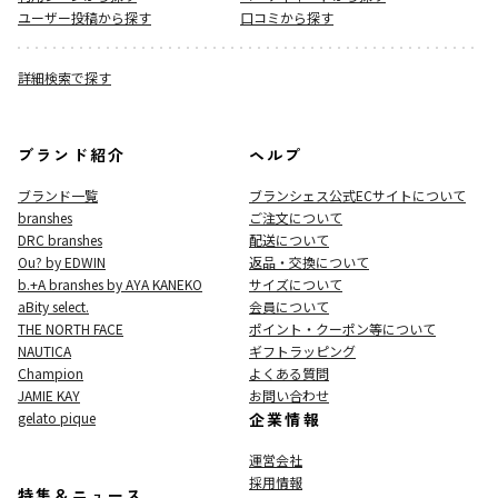
ユーザー投稿から探す
口コミから探す
詳細検索で探す
ブランド紹介
ヘルプ
ブランド一覧
ブランシェス公式ECサイト
について
branshes
ご注文について
DRC branshes
配送について
Ou? by EDWIN
返品・交換について
b.+A branshes by AYA KANEKO
サイズについて
aBity select.
会員について
THE NORTH FACE
ポイント・クーポン等について
NAUTICA
ギフトラッピング
Champion
よくある質問
JAMIE KAY
お問い合わせ
gelato pique
企業情報
運営会社
採用情報
特集＆ニュース