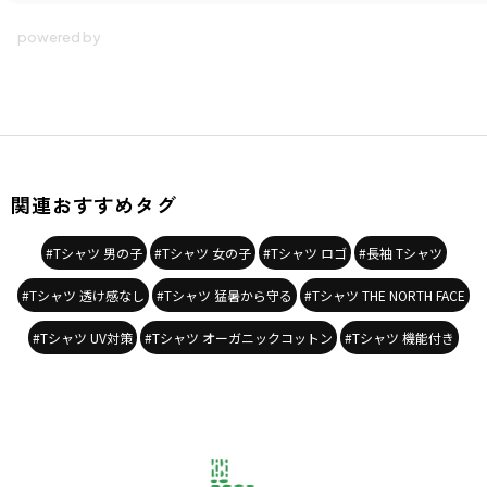
関連おすすめタグ
#Tシャツ 男の子
#Tシャツ 女の子
#Tシャツ ロゴ
#長袖 Tシャツ
#Tシャツ 透け感なし
#Tシャツ 猛暑から守る
#Tシャツ THE NORTH FACE
#Tシャツ UV対策
#Tシャツ オーガニックコットン
#Tシャツ 機能付き