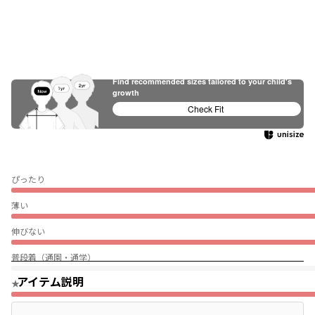
Find recommended sizes tailored to your child's
growth
Check Fit
ぴったり
薄い
伸びない
普段着（通園・通学）
アイテム説明
★