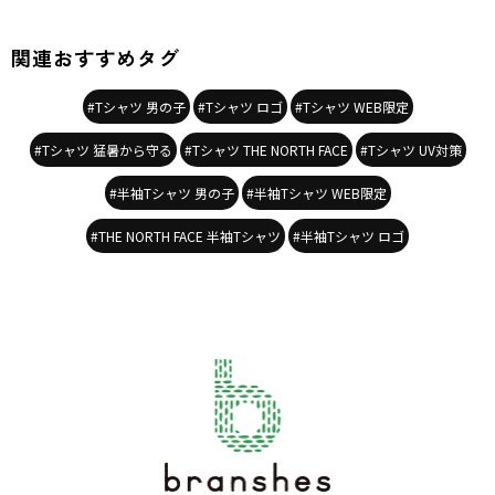
関連おすすめタグ
#Tシャツ 男の子
#Tシャツ ロゴ
#Tシャツ WEB限定
#Tシャツ 猛暑から守る
#Tシャツ THE NORTH FACE
#Tシャツ UV対策
#半袖Tシャツ 男の子
#半袖Tシャツ WEB限定
#THE NORTH FACE 半袖Tシャツ
#半袖Tシャツ ロゴ