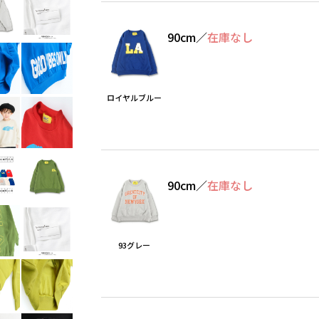
90cm
／
在庫なし
ロイヤルブルー
90cm
／
在庫なし
93グレー