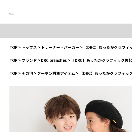
TOP
>
トップス
>
トレーナー・パーカー
>
【DRC】あったかグラフィ
TOP
>
ブランド
>
DRC branshes
>
【DRC】あったかグラフィック裏
TOP
>
その他
>
クーポン対象アイテム
>
【DRC】あったかグラフィッ