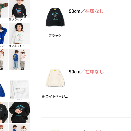
90cm
／
在庫なし
98ブラック
ブラック
ブルー
オフホワイト
90cm
／
在庫なし
94ライトベージュ