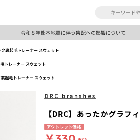
令和８年熊本地震に伴う集配への影響について
ック裏起毛トレーナー スウェット
起毛トレーナー スウェット
ク裏起毛トレーナー スウェット
DRC branshes
【DRC】あったかグラフ
アウトレット価格
￥330
税込