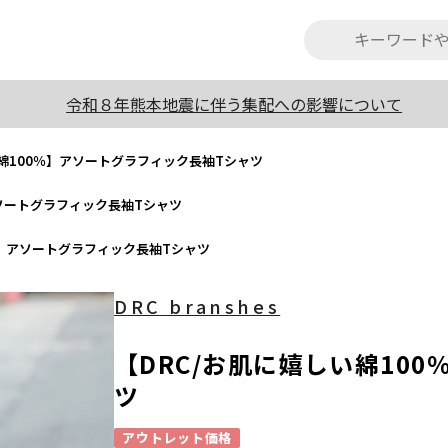
令和８年熊本地震に伴う集配への影響について
い綿100％】アソートグラフィック長袖Tシャツ
アソートグラフィック長袖Tシャツ
％】アソートグラフィック長袖Tシャツ
DRC branshes
【DRC/お肌に嬉しい綿10
ツ
アウトレット価格