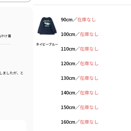
90cm
／
在庫なし
100cm
／
在庫なし
出かけ着
ネイビーブルー
110cm
／
在庫なし
120cm
／
在庫なし
入しましたが、と
130cm
／
在庫なし
140cm
／
在庫なし
150cm
／
在庫なし
160cm
／
在庫なし