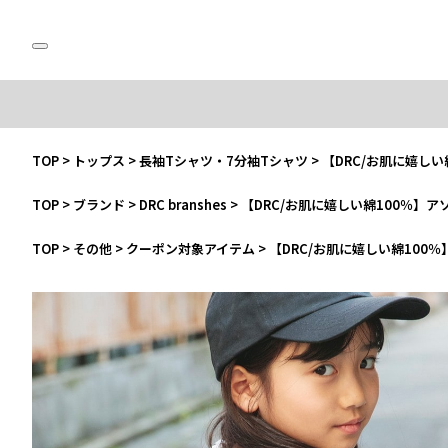
TOP
>
トップス
>
長袖Tシャツ・7分袖Tシャツ
>
【DRC/お肌に嬉し
TOP
>
ブランド
>
DRC branshes
>
【DRC/お肌に嬉しい綿100％】
TOP
>
その他
>
クーポン対象アイテム
>
【DRC/お肌に嬉しい綿100