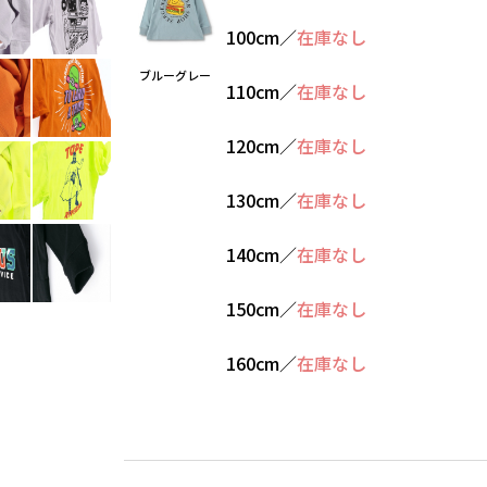
100cm
／
在庫なし
ブルーグレー
110cm
／
在庫なし
120cm
／
在庫なし
130cm
／
在庫なし
140cm
／
在庫なし
150cm
／
在庫なし
160cm
／
在庫なし