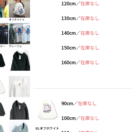
120cm
／
在庫なし
130cm
／
在庫なし
オフホワイト
140cm
／
在庫なし
150cm
／
在庫なし
ブルー
グレージュ
160cm
／
在庫なし
90cm
／
在庫なし
100cm
／
在庫なし
91:オフホワイト