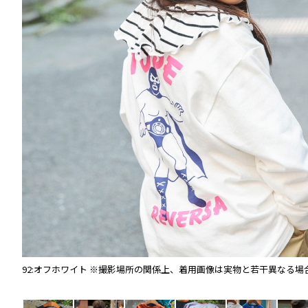
92:オフホワイト
※撮影場所の関係上、着用画像は実物と若干異なる場