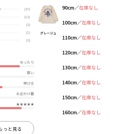
90cm
／
在庫なし
(37)
(13)
100cm
／
在庫なし
(3)
(1)
グレージュ
110cm
／
在庫なし
(3)
120cm
／
在庫なし
ゆったり
130cm
／
在庫なし
厚い
140cm
／
在庫なし
伸びる
お出かけ着
150cm
／
在庫なし
★★★★★
160cm
／
在庫なし
もっと見る