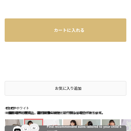
カートに入れる
お気に入り追加
イエロー
95:オフホワイト
ピンク
※撮影場所の関係上、着用画像は実物と若干異なる場合があります。
※撮影場所の関係上、着用画像は実物と若干異なる場合があります。
※撮影場所の関係上、着用画像は実物と若干異なる場合があります。
Find recommended sizes tailored to your child's