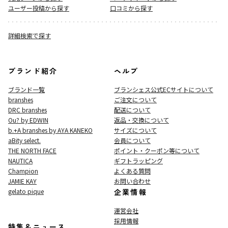
ユーザー投稿から探す
口コミから探す
詳細検索で探す
ブランド紹介
ヘルプ
ブランド一覧
ブランシェス公式ECサイト
について
branshes
ご注文について
DRC branshes
配送について
Ou? by EDWIN
返品・交換について
b.+A branshes by AYA KANEKO
サイズについて
aBity select.
会員について
THE NORTH FACE
ポイント・クーポン等について
NAUTICA
ギフトラッピング
Champion
よくある質問
JAMIE KAY
お問い合わせ
gelato pique
企業情報
運営会社
採用情報
特集＆ニュース