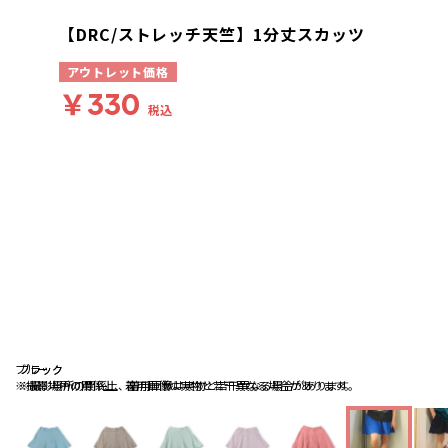
【DRC/ストレッチ天竺】1分丈スカッツ
アウトレット価格
￥330
税込
ブルー
ブラック
ブラック
※撮影場所の関係上、着用画像は実物と若干異なる場合があります。
※撮影場所の関係上、着用画像は実物と若干異なる場合があります。