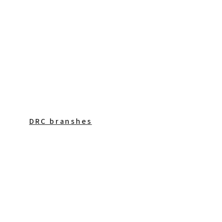
DRC branshes