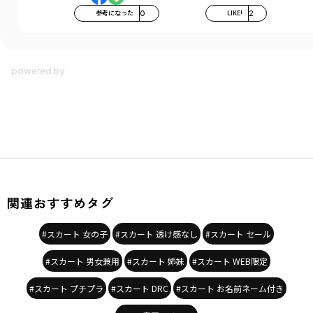
参考になった
0
LIKE!
2
関連おすすめタグ
#スカート 女の子
#スカート 透け感なし
#スカート セール
#スカート 男女兼用
#スカート 姉妹
#スカート WEB限定
#スカート プチプラ
#スカート DRC
#スカート お名前ネーム付き