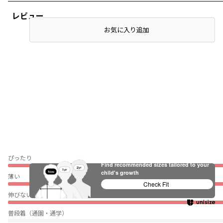
レビュー
お気に入り追加
ぴったり
Find recommended sizes tailored to your
child's growth
薄い
Check Fit
伸びない
普段着（通園・通学）