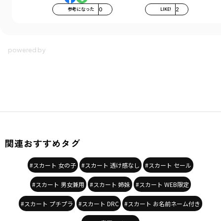
参考になった
0
LIKE!
2
関連おすすめタグ
#スカート 女の子
#スカート 透け感なし
#スカート セール
#スカート 男女兼用
#スカート 姉妹
#スカート WEB限定
#スカート プチプラ
#スカート DRC
#スカート お名前ネーム付き