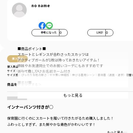
no name
参考になった
0
LIKE!
0
■商品ポイント■
スカートとレギンスが合わさったスカッツは
購入商品
アクティブガールが1枚は持っておきたいアイテム！
姉妹やお友達同士でのお揃いコーデにもおすすめです
購入商品
あって嬉しい♪お名前ネーム付き
サイズ：110cm
色：ブルー
サイズ感
：ぴったり
生地の厚さ
：やや薄い
伸縮性
：伸びる
着用シーン
：普段着（通園・通学）
着替
■素材■
商品をチェックする＞
程よい厚みでストレッチの効いた天竺生地
季節を問わずオールシーズンお使いいただけます
もっと見る
■DRCbranshesとは？■
インナーパンツ付きが○
Daily…毎日
Relax…力を抜いて、くつろぐ
保育園に行くのにスカートを履いて行きたがるため購入しました！
Comfortable…気持ちの良い、快適な
ふわっとしすぎず、また鮮やかな青色がかわいいです！
着心地の良い服を、手に取りやすい価格で
もっと見る…