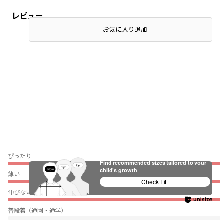
レビュー
お気に入り追加
ぴったり
Find recommended sizes tailored to your
child's growth
薄い
Check Fit
伸びない
普段着（通園・通学）