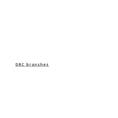
DRC branshes