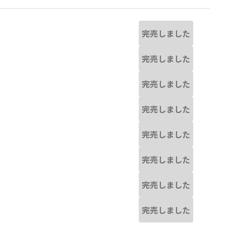
完売しました
完売しました
完売しました
完売しました
完売しました
完売しました
完売しました
完売しました