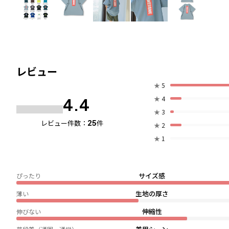
レビュー
★
5
★
4
4.4
★
3
25
レビュー件数：
件
★
2
★
1
サイズ感
ぴったり
生地の厚さ
薄い
伸縮性
伸びない