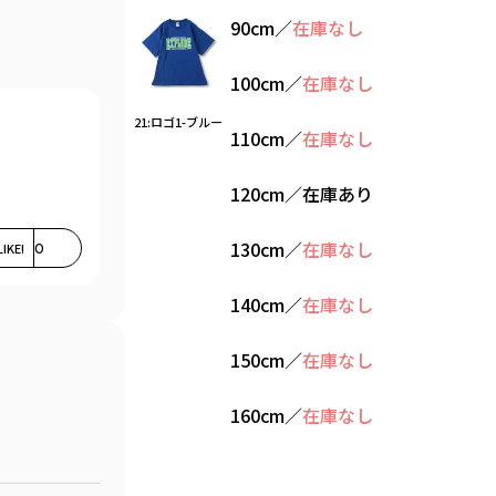
90cm
／
在庫なし
100cm
／
在庫なし
21:ロゴ1-ブルー
110cm
／
在庫なし
120cm
／
在庫あり
130cm
／
在庫なし
LIKE!
0
140cm
／
在庫なし
150cm
／
在庫なし
160cm
／
在庫なし