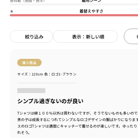
着用シーン
普段着（通園・通学）
着替えやすさ
★
絞り込み
表示：新しい順
購入商品
サイズ：120cm
色：ロゴ1-ブラウン
商品をチェックする＞
シンプル過ぎないのが良い
Tシャツは綿１００％以外は買わないですが、そうでないものも多いので
男の子は成長するにつれてシンプルなロゴデザインの服ばかりになりま
スのロゴTシャツは適度にキャッチーで着せるのが楽しいです。ゆったり
れそう。