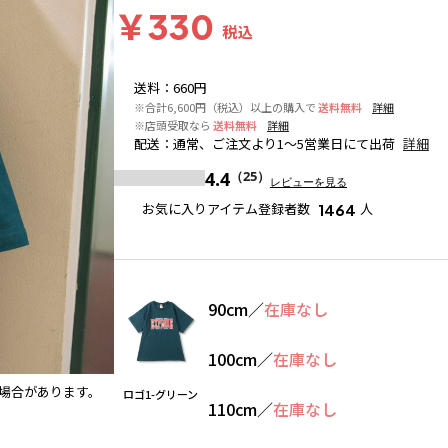
￥330
税込
送料
：
660円
※合計6,600円（税込）以上の購入で
送料無料
詳細
※店頭受取なら
送料無料
詳細
配送
：
通常、ご注文より1～5営業日にて出荷
詳細
4.4
（25）
レビューを見る
お気に入りアイテム登録者数
人
1464
90cm
／
在庫なし
100cm
／
在庫なし
場合があります。
ロゴ1-グリーン
※撮影場所の関係上、着用画像は実物と
ロゴ1-グリーン
110cm
／
在庫なし