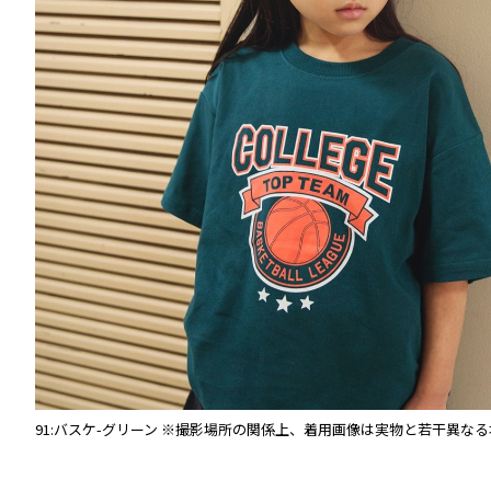
があり
91:バスケ-グリーン
※撮影場所の関係上、着用画像は実物と若干異なる