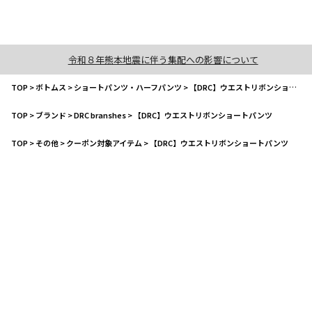
令和８年熊本地震に伴う集配への影響について
TOP
>
ボトムス
>
ショートパンツ・ハーフパンツ
>
【DRC】ウエストリボンショートパンツ
TOP
>
ブランド
>
DRC branshes
>
【DRC】ウエストリボンショートパンツ
TOP
>
その他
>
クーポン対象アイテム
>
【DRC】ウエストリボンショートパンツ