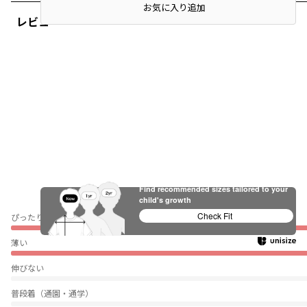
お気に入り追加
レビュー
Find recommended sizes tailored to your
child's growth
Check Fit
ぴったり
薄い
伸びない
普段着（通園・通学）