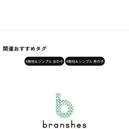
関連おすすめタグ
#無地＆シンプル 女の子
#無地＆シンプル 男の子