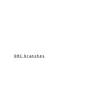
DRC branshes