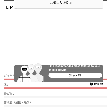
お気に入り追加
レビュー
Find recommended sizes tailored to your
child's growth
Check Fit
ぴったり
薄い
伸びない
普段着（通園・通学）