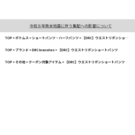
令和８年熊本地震に伴う集配への影響について
TOP
>
ボトムス
>
ショートパンツ・ハーフパンツ
>
【DRC】ウエストリボンショートパンツ
TOP
>
ブランド
>
DRC branshes
>
【DRC】ウエストリボンショートパンツ
TOP
>
その他
>
クーポン対象アイテム
>
【DRC】ウエストリボンショートパンツ