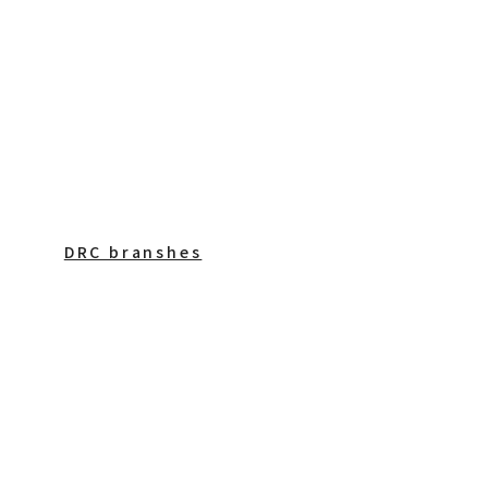
DRC branshes