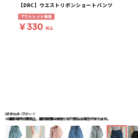
【DRC】ウエストリボンショートパンツ
アウトレット価格
￥330
税込
21:デニム-ブルー
ブラック
91:ドット-ブラック
※撮影場所の関係上、着用画像は実物と若干異なる場合があります。
※撮影場所の関係上、着用画像は実物と若干異なる場合があります。
※撮影場所の関係上、着用画像は実物と若干異なる場合があります。