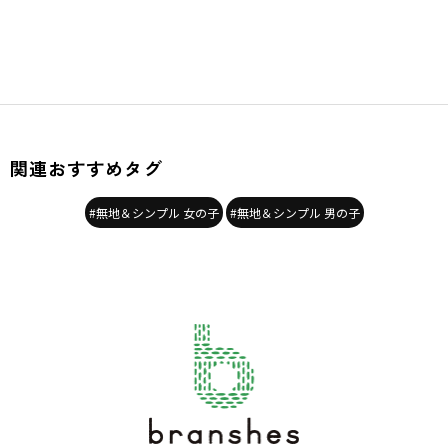
関連おすすめタグ
#無地＆シンプル 女の子
#無地＆シンプル 男の子