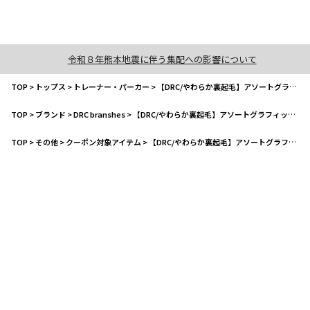
令和８年熊本地震に伴う集配への影響について
TOP
>
トップス
>
トレーナー・パーカー
>
【DRC/やわらか裏起毛】アソートグラフィックトレーナー
TOP
>
ブランド
>
DRC branshes
>
【DRC/やわらか裏起毛】アソートグラフィックトレーナー
TOP
>
その他
>
クーポン対象アイテム
>
【DRC/やわらか裏起毛】アソートグラフィックトレーナー