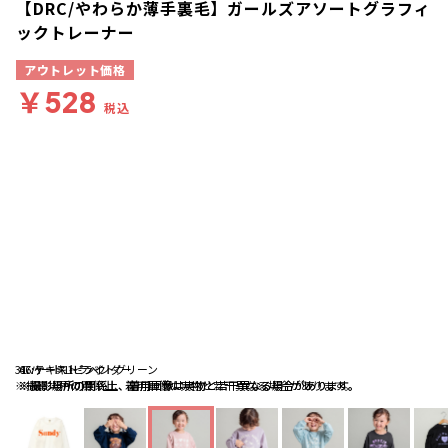
【DRC/やわらか薄手裏毛】ガールズアソートグラフィ
ックトレーナー
アウトレット価格
￥528
税込
31:ハート1-ピンク
46:ケーキ1-ラベンダー
67:テキスト-ライトグリーン
※撮影場所の関係上、着用画像は実物と若干異なる場合があります。
※撮影場所の関係上、着用画像は実物と若干異なる場合があります。
※撮影場所の関係上、着用画像は実物と若干異なる場合があります。