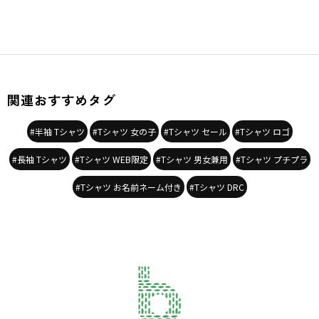
関連おすすめタグ
#半袖 Tシャツ
#Tシャツ 女の子
#Tシャツ セール
#Tシャツ ロゴ
#長袖 Tシャツ
#Tシャツ WEB限定
#Tシャツ 男女兼用
#Tシャツ プチプラ
#Tシャツ お名前ネーム付き
#Tシャツ DRC