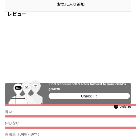
店頭在庫を確認する
お気に入り追加
レビュー
Find recommended sizes tailored to your child's
growth
Check Fit
ぴったり
薄い
伸びない
普段着（通園・通学）