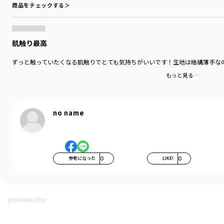
商品をチェックする＞
肌触り最高
ずっと触っていたくなる肌触りでとても気持ちがいいです！生地は結構薄手な
もっと見る…
no name
参考になった
0
LIKE!
0