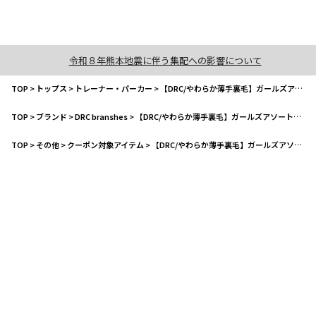
令和８年熊本地震に伴う集配への影響について
TOP
>
トップス
>
トレーナー・パーカー
>
【DRC/やわらか薄手裏毛】ガールズアソートグラフィックトレーナー
TOP
>
ブランド
>
DRC branshes
>
【DRC/やわらか薄手裏毛】ガールズアソートグラフィックトレーナー
TOP
>
その他
>
クーポン対象アイテム
>
【DRC/やわらか薄手裏毛】ガールズアソートグラフィックトレーナー