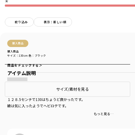
★
絞り込み
表示：新しい順
購入商品
購入商品
サイズ：130cm
色：ブラック
商品をチェックする＞
アイテム説明
着やすい
サイズ/素材を見る
１２８.5センチで130はちょうど良かったです。
娘は気に入ったようでヘビロテです。
もっと見る…