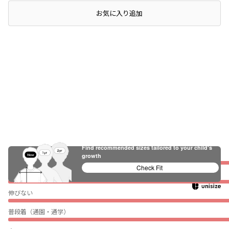
レビュー
店頭在庫を確認する
お気に入り追加
Find recommended sizes tailored to your child's
ぴったり
growth
Check Fit
薄い
伸びない
普段着（通園・通学）