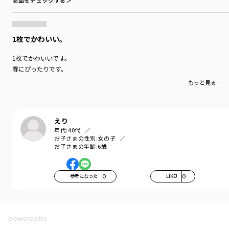
商品をチェックする＞
1枚でかわいい。
1枚でかわいいです。
春にぴったりです。
もっと見る…
えり
年代:
40代
お子さまの性別:
女の子
お子さまの年齢:
6歳
参考になった
0
LIKE!
0