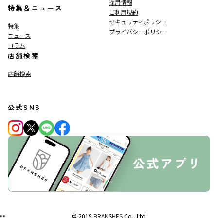
採用情報
特集＆ニュース
ご利用規約
セキュリティポリシー
特集
プライバシーポリシー
ニュース
コラム
店舗検索
店舗検索
公式SNS
© 2019
BRANSHES
Co., Ltd.
"
"