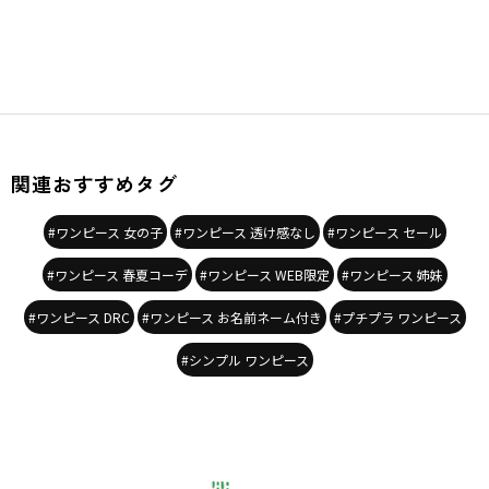
関連おすすめタグ
#ワンピース 女の子
#ワンピース 透け感なし
#ワンピース セール
#ワンピース 春夏コーデ
#ワンピース WEB限定
#ワンピース 姉妹
#ワンピース DRC
#ワンピース お名前ネーム付き
#プチプラ ワンピース
#シンプル ワンピース