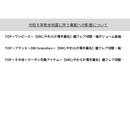
令和８年熊本地震に伴う集配への影響について
TOP
>
ワンピース
>
【DRC/やわらか薄手裏毛】裾フレア切替・袖ボリューム長袖ワンピース
TOP
>
ブランド
>
DRC branshes
>
【DRC/やわらか薄手裏毛】裾フレア切替・袖ボリューム長袖ワンピース
TOP
>
その他
>
クーポン対象アイテム
>
【DRC/やわらか薄手裏毛】裾フレア切替・袖ボリューム長袖ワンピース