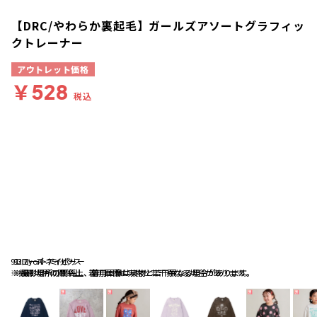
【DRC/やわらか裏起毛】ガールズアソートグラフィッ
クトレーナー
アウトレット価格
￥528
税込
91:ローズ-アイボリー
92:Lyon-ネイビー
93:ハート-ミックス
※撮影場所の関係上、着用画像は実物と若干異なる場合があります。
※撮影場所の関係上、着用画像は実物と若干異なる場合があります。
※撮影場所の関係上、着用画像は実物と若干異なる場合があります。