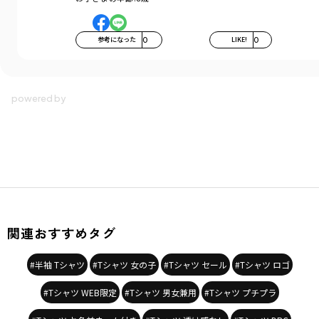
参考になった
0
LIKE!
0
関連おすすめタグ
#半袖 Tシャツ
#Tシャツ 女の子
#Tシャツ セール
#Tシャツ ロゴ
#Tシャツ WEB限定
#Tシャツ 男女兼用
#Tシャツ プチプラ