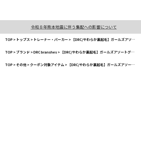
令和８年熊本地震に伴う集配への影響について
TOP
>
トップス
>
トレーナー・パーカー
>
【DRC/やわらか裏起毛】ガールズアソートグラフィックトレーナー
TOP
>
ブランド
>
DRC branshes
>
【DRC/やわらか裏起毛】ガールズアソートグラフィックトレーナー
TOP
>
その他
>
クーポン対象アイテム
>
【DRC/やわらか裏起毛】ガールズアソートグラフィックトレーナー