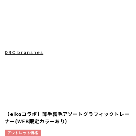
DRC branshes
【eikoコラボ】薄手裏毛アソートグラフィックトレー
ナー(WEB限定カラーあり）
アウトレット価格