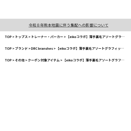
令和８年熊本地震に伴う集配への影響について
TOP
>
トップス
>
トレーナー・パーカー
>
【eikoコラボ】薄手裏毛アソートグラフィックトレーナー(WEB限定カラーあり）
TOP
>
ブランド
>
DRC branshes
>
【eikoコラボ】薄手裏毛アソートグラフィックトレーナー(WEB限定カラーあり）
TOP
>
その他
>
クーポン対象アイテム
>
【eikoコラボ】薄手裏毛アソートグラフィックトレーナー(WEB限定カラーあり）