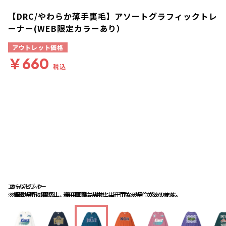
【DRC/やわらか薄手裏毛】アソートグラフィックトレ
ーナー(WEB限定カラーあり）
アウトレット価格
￥660
税込
コバルトブルー
オレンジ
ローズピンク
※撮影場所の関係上、着用画像は実物と若干異なる場合があります。
※撮影場所の関係上、着用画像は実物と若干異なる場合があります。
※撮影場所の関係上、着用画像は実物と若干異なる場合があります。