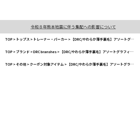
令和８年熊本地震に伴う集配への影響について
TOP
>
トップス
>
トレーナー・パーカー
>
【DRC/やわらか薄手裏毛】アソートグラフィックトレーナー(WEB限定カラーあり）
TOP
>
ブランド
>
DRC branshes
>
【DRC/やわらか薄手裏毛】アソートグラフィックトレーナー(WEB限定カラーあり）
TOP
>
その他
>
クーポン対象アイテム
>
【DRC/やわらか薄手裏毛】アソートグラフィックトレーナー(WEB限定カラーあり）