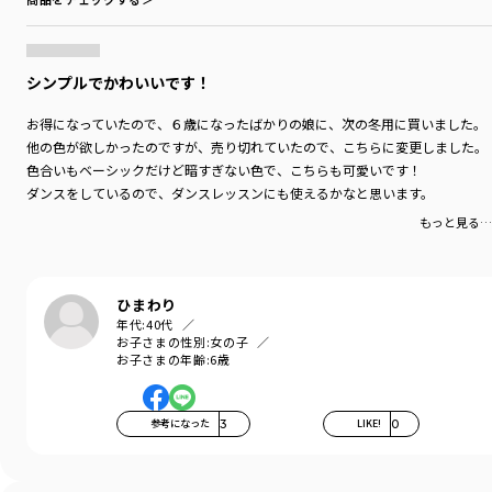
シンプルでかわいいです！
お得になっていたので、６歳になったばかりの娘に、次の冬用に買いました。
他の色が欲しかったのですが、売り切れていたので、こちらに変更しました。
色合いもベーシックだけど暗すぎない色で、こちらも可愛いです！
ダンスをしているので、ダンスレッスンにも使えるかなと思います。
もっと見る…
ひまわり
年代:
40代
お子さまの性別:
女の子
お子さまの年齢:
6歳
参考になった
3
LIKE!
0