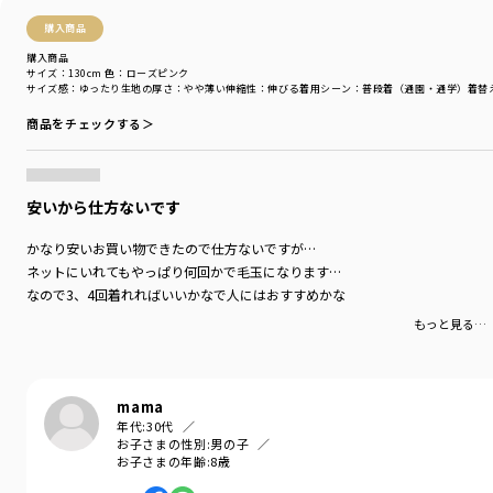
購入商品
購入商品
サイズ：130cm
色：ローズピンク
サイズ感
：ゆったり
生地の厚さ
：やや薄い
伸縮性
：伸びる
着用シーン
：普段着（通園・通学）
着替
商品をチェックする＞
安いから仕方ないです
かなり安いお買い物できたので仕方ないですが…
ネットにいれてもやっぱり何回かで毛玉になります…
なので3、4回着れればいいかなで人にはおすすめかな
もっと見る…
mama
年代:
30代
お子さまの性別:
男の子
お子さまの年齢:
8歳