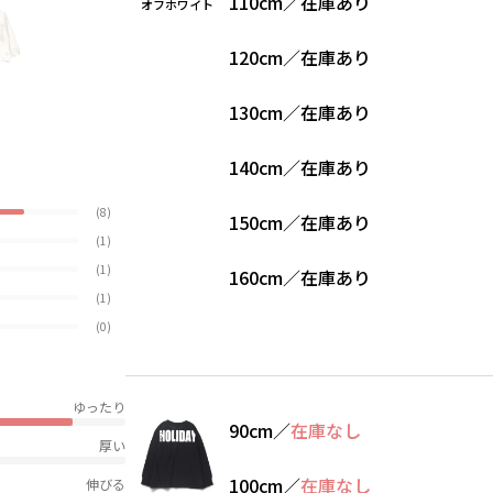
110cm
／
在庫あり
オフホワイト
120cm
／
在庫あり
130cm
／
在庫あり
140cm
／
在庫あり
(8)
150cm
／
在庫あり
(1)
(1)
160cm
／
在庫あり
(1)
(0)
ゆったり
90cm
／
在庫なし
厚い
100cm
／
在庫なし
伸びる