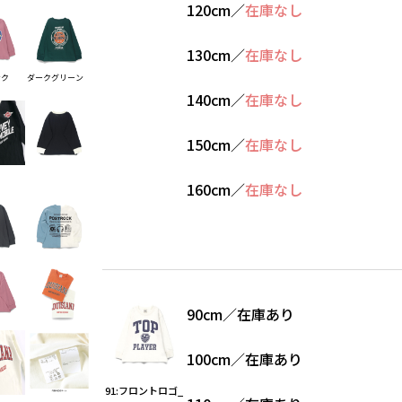
120cm
／
在庫なし
130cm
／
在庫なし
ンク
ダークグリーン
140cm
／
在庫なし
150cm
／
在庫なし
160cm
／
在庫なし
90cm
／
在庫あり
100cm
／
在庫あり
91:フロントロゴ_