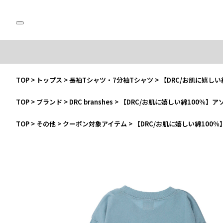
TOP
>
トップス
>
長袖Tシャツ・7分袖Tシャツ
>
【DRC/お肌に嬉し
TOP
>
ブランド
>
DRC branshes
>
【DRC/お肌に嬉しい綿100％】
TOP
>
その他
>
クーポン対象アイテム
>
【DRC/お肌に嬉しい綿100