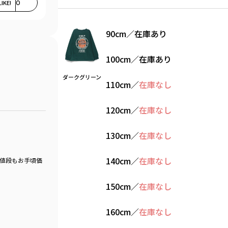
LIKE!
0
90cm
／
在庫あり
100cm
／
在庫あり
ダークグリーン
110cm
／
在庫なし
120cm
／
在庫なし
130cm
／
在庫なし
140cm
／
在庫なし
お値段もお手頃価
150cm
／
在庫なし
160cm
／
在庫なし