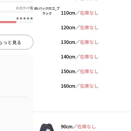
お出かけ着
85:バックロゴ_ブ
110cm
／
在庫なし
ラック
★★★★★
120cm
／
在庫なし
130cm
／
在庫なし
もっと見る
140cm
／
在庫なし
150cm
／
在庫なし
160cm
／
在庫なし
90cm
／
在庫なし