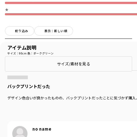
★
絞り込み
表示：新しい順
アイテム説明
サイズ：90cm
色：ダークグリーン
商品をチェックする＞
サイズ/素材を見る
バックプリントだった
デザイン色合いが良かったものの、バックプリントだったことに気づかず購入
no name