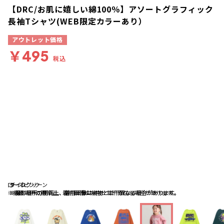
【DRC/お肌に嬉しい綿100％】アソートグラフィック
長袖Tシャツ(WEB限定カラーあり）
アウトレット価格
￥495
税込
ローズピンク
ライム
ダークグリーン
※撮影場所の関係上、着用画像は実物と若干異なる場合があります。
※撮影場所の関係上、着用画像は実物と若干異なる場合があります。
※撮影場所の関係上、着用画像は実物と若干異なる場合があります。