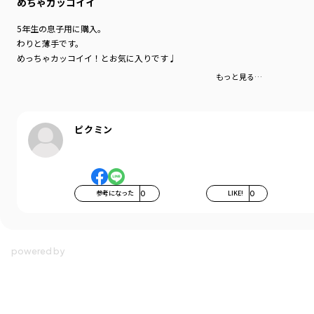
めちゃカッコイイ
5年生の息子用に購入。
わりと薄手です。
めっちゃカッコイイ！とお気に入りです♩
もっと見る…
ピクミン
参考になった
0
LIKE!
0