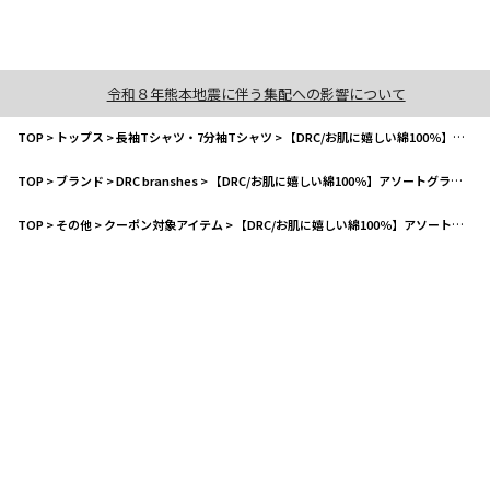
令和８年熊本地震に伴う集配への影響について
TOP
>
トップス
>
長袖Tシャツ・7分袖Tシャツ
>
【DRC/お肌に嬉しい綿100％】アソートグラフィック長袖Tシャツ(WEB限定カラーあり）
TOP
>
ブランド
>
DRC branshes
>
【DRC/お肌に嬉しい綿100％】アソートグラフィック長袖Tシャツ(WEB限定カラーあり）
TOP
>
その他
>
クーポン対象アイテム
>
【DRC/お肌に嬉しい綿100％】アソートグラフィック長袖Tシャツ(WEB限定カラーあり）