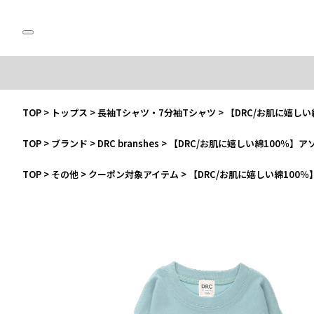
TOP
>
トップス
>
長袖Tシャツ・7分袖Tシャツ
>
【DRC/お肌に嬉しい
TOP
>
ブランド
>
DRC branshes
>
【DRC/お肌に嬉しい綿100％】ア
TOP
>
その他
>
クーポン対象アイテム
>
【DRC/お肌に嬉しい綿100％