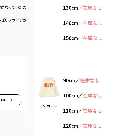
130cm
／
在庫なし
ワになっていたの
っぽいデザインか
140cm
／
在庫なし
150cm
／
在庫なし
90cm
／
在庫なし
100cm
／
在庫なし
LIKE!
0
アイボリー
110cm
／
在庫なし
120cm
／
在庫なし