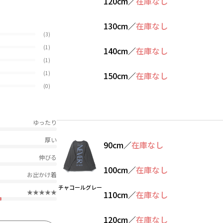
120cm
／
在庫なし
130cm
／
在庫なし
(3)
(1)
140cm
／
在庫なし
(1)
(1)
150cm
／
在庫なし
(0)
ゆったり
厚い
90cm
／
在庫なし
伸びる
100cm
／
在庫なし
お出かけ着
チャコールグレー
★★★★★
110cm
／
在庫なし
120cm
／
在庫なし