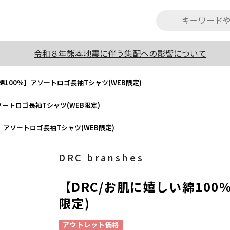
令和８年熊本地震に伴う集配への影響について
綿100％】アソートロゴ長袖Tシャツ(WEB限定)
ソートロゴ長袖Tシャツ(WEB限定)
】アソートロゴ長袖Tシャツ(WEB限定)
DRC branshes
【DRC/お肌に嬉しい綿100
限定)
アウトレット価格