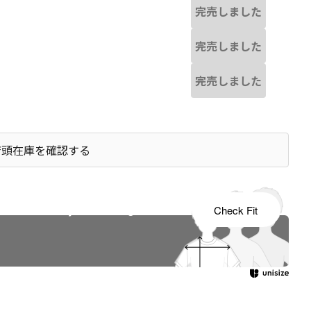
完売しました
完売しました
完売しました
店頭在庫を確認する
s tailored to your child's growth
Check Fit