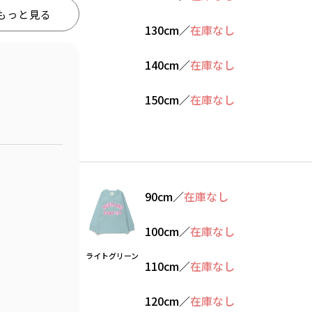
もっと見る
130cm
／
在庫なし
140cm
／
在庫なし
150cm
／
在庫なし
90cm
／
在庫なし
100cm
／
在庫なし
ライトグリーン
110cm
／
在庫なし
120cm
／
在庫なし