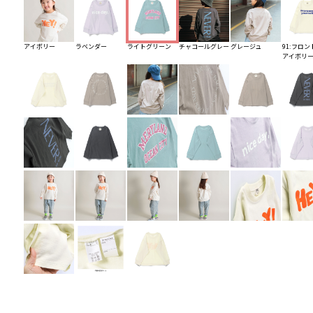
アイボリー
ラベンダー
ライトグリーン
チャコールグレー
グレージュ
91:フロン
アイボリ