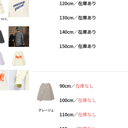
120cm
／
在庫あり
130cm
／
在庫あり
トロゴ_
ー
140cm
／
在庫あり
150cm
／
在庫あり
90cm
／
在庫なし
100cm
／
在庫なし
グレージュ
110cm
／
在庫なし