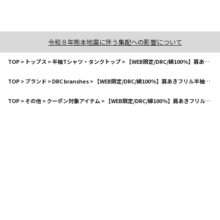
令和８年熊本地震に伴う集配への影響について
TOP
>
トップス
>
半袖Tシャツ・タンクトップ
>
【WEB限定/DRC/綿100％】肩あきフリル半袖Tシャツ
TOP
>
ブランド
>
DRC branshes
>
【WEB限定/DRC/綿100％】肩あきフリル半袖Tシャツ
TOP
>
その他
>
クーポン対象アイテム
>
【WEB限定/DRC/綿100％】肩あきフリル半袖Tシャツ