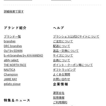
詳細検索で探す
ブランド紹介
ヘルプ
ブランド一覧
ブランシェス公式ECサイト
について
branshes
ご注文について
DRC branshes
配送について
Ou? by EDWIN
返品・交換について
b.+A branshes by AYA KANEKO
サイズについて
aBity select.
会員について
THE NORTH FACE
ポイント・クーポン等について
NAUTICA
ギフトラッピング
Champion
よくある質問
JAMIE KAY
お問い合わせ
gelato pique
企業情報
運営会社
採用情報
特集＆ニュース
ご利用規約