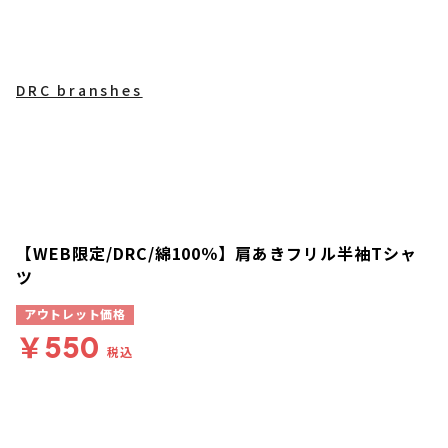
DRC branshes
【WEB限定/DRC/綿100％】肩あきフリル半袖Tシャ
ツ
アウトレット価格
￥550
税込