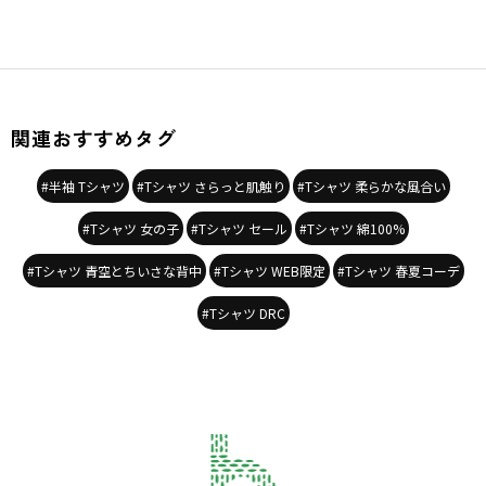
関連おすすめタグ
#半袖 Tシャツ
#Tシャツ さらっと肌触り
#Tシャツ 柔らかな風合い
#Tシャツ 女の子
#Tシャツ セール
#Tシャツ 綿100%
#Tシャツ 青空とちいさな背中
#Tシャツ WEB限定
#Tシャツ 春夏コーデ
#Tシャツ DRC