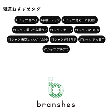
関連おすすめタグ
#Tシャツ 男の子
#半袖 Tシャツ
#Tシャツ さらっと肌触り
#Tシャツ 柔らかな風合い
#Tシャツ セール
#Tシャツ 綿100%
#Tシャツ 青空とちいさな背中
#Tシャツ WEB限定
#Tシャツ 男女兼用
#Tシャツ プチプラ