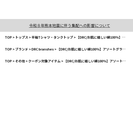
令和８年熊本地震に伴う集配への影響について
TOP
>
トップス
>
半袖Tシャツ・タンクトップ
>
【DRC/お肌に嬉しい綿100％】アソートグラフィック半袖Tシャツ
TOP
>
ブランド
>
DRC branshes
>
【DRC/お肌に嬉しい綿100％】アソートグラフィック半袖Tシャツ
TOP
>
その他
>
クーポン対象アイテム
>
【DRC/お肌に嬉しい綿100％】アソートグラフィック半袖Tシャツ