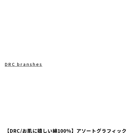
DRC branshes
【DRC/お肌に嬉しい綿100％】アソートグラフィック