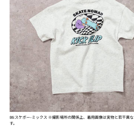
。
86:スケボー-ミックス
※撮影場所の関係上、着用画像は実物と若干異な
す。