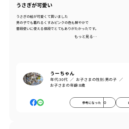
うさぎが可愛い
うさぎの絵が可愛くて買いました
男の子でも着れるくすみピンクの色も鮮やかで
普段使いに使える値段でとてもありがたかったです。
もっと見る…
うーちゃん
年代:
30代
お子さまの性別:
男の子
お子さまの年齢:
8歳
参考になった
0