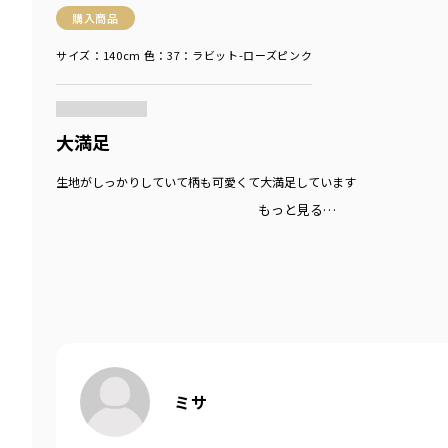
購入商品
サイズ：140cm
色：37：ラビット-ローズピンク
商品をチェックする＞
大満足
生地がしっかりしていて柄も可愛くて大満足しています
もっと見る…
ミサ