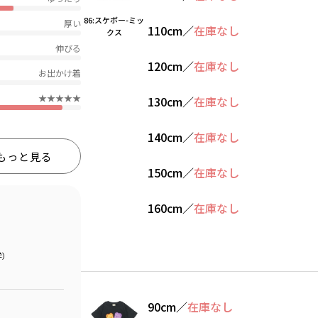
86:スケボー-ミッ
厚い
110cm
／
在庫なし
クス
伸びる
120cm
／
在庫なし
お出かけ着
★★★★★
130cm
／
在庫なし
140cm
／
在庫なし
もっと見る
150cm
／
在庫なし
160cm
／
在庫なし
学）
90cm
／
在庫なし