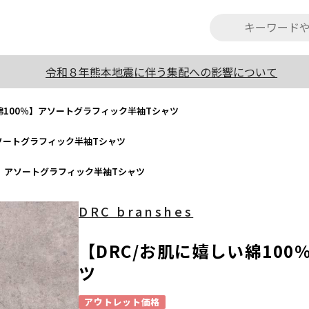
令和８年熊本地震に伴う集配への影響について
綿100％】アソートグラフィック半袖Tシャツ
アソートグラフィック半袖Tシャツ
％】アソートグラフィック半袖Tシャツ
DRC branshes
【DRC/お肌に嬉しい綿10
ツ
アウトレット価格