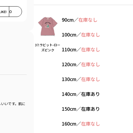
LIKE!
0
90cm
／
在庫なし
100cm
／
在庫なし
37:ラビット-ロー
110cm
／
在庫なし
ズピンク
120cm
／
在庫なし
130cm
／
在庫なし
140cm
／
在庫あり
もいいです。肌に
150cm
／
在庫あり
160cm
／
在庫なし