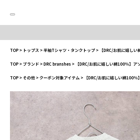
TOP
>
トップス
>
半袖Tシャツ・タンクトップ
>
【DRC/お肌に嬉しい
TOP
>
ブランド
>
DRC branshes
>
【DRC/お肌に嬉しい綿100％】
TOP
>
その他
>
クーポン対象アイテム
>
【DRC/お肌に嬉しい綿100