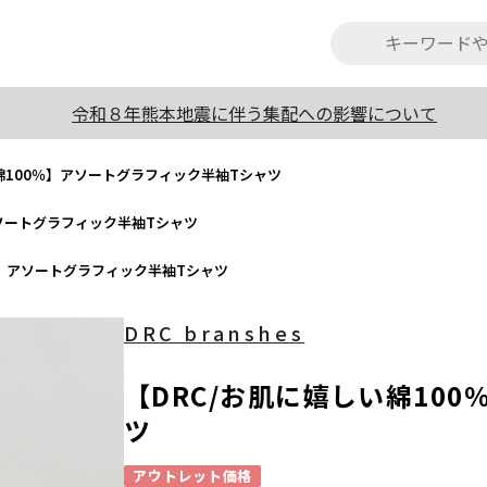
令和８年熊本地震に伴う集配への影響について
綿100％】アソートグラフィック半袖Tシャツ
アソートグラフィック半袖Tシャツ
％】アソートグラフィック半袖Tシャツ
DRC branshes
【DRC/お肌に嬉しい綿10
ツ
アウトレット価格