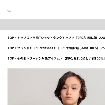
TOP
>
トップス
>
半袖Tシャツ・タンクトップ
>
【DRC/お肌に嬉しい
TOP
>
ブランド
>
DRC branshes
>
【DRC/お肌に嬉しい綿100％】
TOP
>
その他
>
クーポン対象アイテム
>
【DRC/お肌に嬉しい綿100