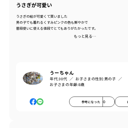
うさぎが可愛い
うさぎの絵が可愛くて買いました
男の子でも着れるくすみピンクの色も鮮やかで
普段使いに使える値段でとてもありがたかったです。
もっと見る…
うーちゃん
年代:
30代
お子さまの性別:
男の子
お子さまの年齢:
8歳
参考になった
0