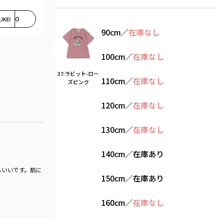
LIKE!
0
90cm
／
在庫なし
100cm
／
在庫なし
37:ラビット-ロー
110cm
／
在庫なし
ズピンク
120cm
／
在庫なし
130cm
／
在庫なし
140cm
／
在庫あり
もいいです。肌に
150cm
／
在庫あり
160cm
／
在庫なし