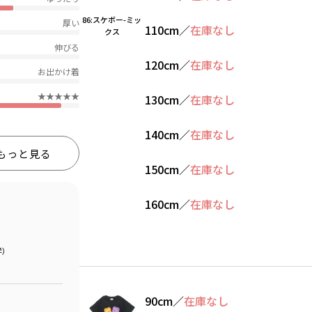
86:スケボー-ミッ
厚い
110cm
／
在庫なし
クス
伸びる
120cm
／
在庫なし
お出かけ着
★★★★★
130cm
／
在庫なし
140cm
／
在庫なし
もっと見る
150cm
／
在庫なし
160cm
／
在庫なし
学）
90cm
／
在庫なし