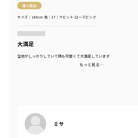
購入商品
サイズ：140cm
色：37：ラビット-ローズピンク
商品をチェックする＞
大満足
生地がしっかりしていて柄も可愛くて大満足しています
もっと見る…
ミサ