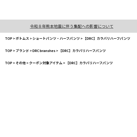
令和８年熊本地震に伴う集配への影響について
TOP
>
ボトムス
>
ショートパンツ・ハーフパンツ
>
【DRC】カラバリハーフパンツ
TOP
>
ブランド
>
DRC branshes
>
【DRC】カラバリハーフパンツ
TOP
>
その他
>
クーポン対象アイテム
>
【DRC】カラバリハーフパンツ