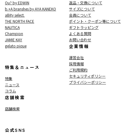
Ou? by EDWIN
返品・交換について
b.+A branshes by AYA KANEKO
サイズについて
aBity select.
会員について
THE NORTH FACE
ポイント・クーポン等について
NAUTICA
ギフトラッピング
Champion
よくある質問
JAMIE KAY
お問い合わせ
gelato pique
企業情報
運営会社
採用情報
特集＆ニュース
ご利用規約
セキュリティポリシー
特集
プライバシーポリシー
ニュース
コラム
店舗検索
店舗検索
公式SNS