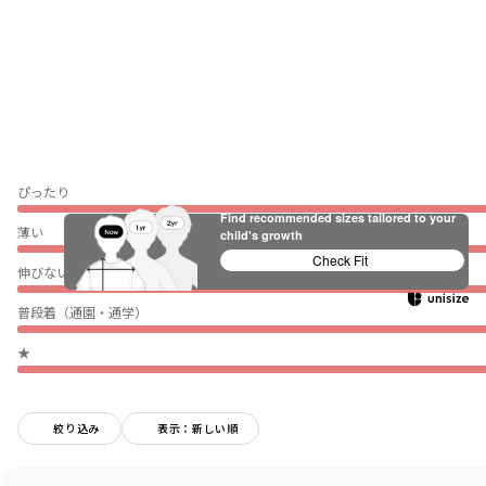
ぴったり
Find recommended sizes tailored to your
薄い
child's growth
Check Fit
伸びない
普段着（通園・通学）
★
絞り込み
表示：新しい順