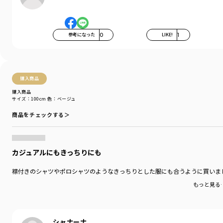
参考になった
0
LIKE!
1
購入商品
購入商品
サイズ：100cm
色：ベージュ
商品をチェックする＞
カジュアルにもきっちりにも
襟付きのシャツやポロシャツのようなきっちりとした服にも合うように買いま
もっと見る
シャナーナ