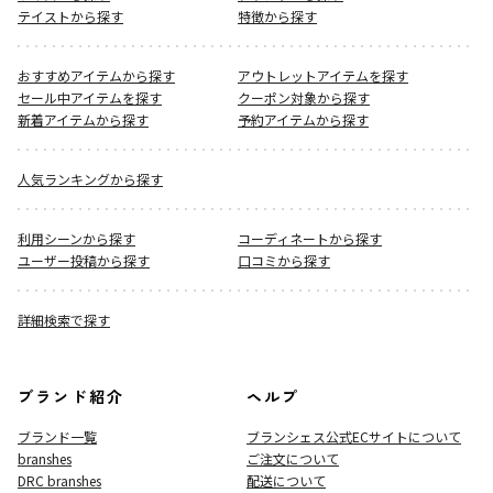
テイストから探す
特徴から探す
おすすめアイテムから探す
アウトレットアイテムを探す
セール中アイテムを探す
クーポン対象から探す
新着アイテムから探す
予約アイテムから探す
人気ランキングから探す
利用シーンから探す
コーディネートから探す
ユーザー投稿から探す
口コミから探す
詳細検索で探す
ブランド紹介
ヘルプ
ブランド一覧
ブランシェス公式ECサイト
について
branshes
ご注文について
DRC branshes
配送について