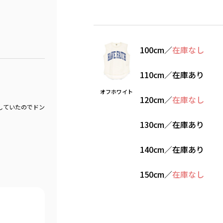
100cm
／
在庫なし
110cm
／
在庫あり
オフホワイト
120cm
／
在庫なし
していたのでドン
130cm
／
在庫あり
140cm
／
在庫あり
150cm
／
在庫なし