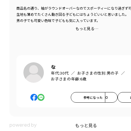
商品名の通り、袖がラウンドオーバーなのでスポーティーになり過ぎず
生地も薄めでたくさん動き回る子どもにはちょうどいいと思いました。
男の子でも可愛い色味で子どもも気に入っています。
もっと見る…
な
年代:
30代
お子さまの性別:
男の子
お子さまの年齢:
6歳
参考になった
0
もっと見る