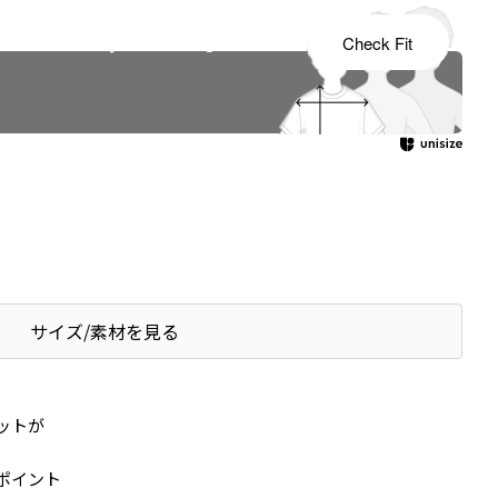
s tailored to your child's growth
Check Fit
サイズ/素材を見る
ットが
ポイント