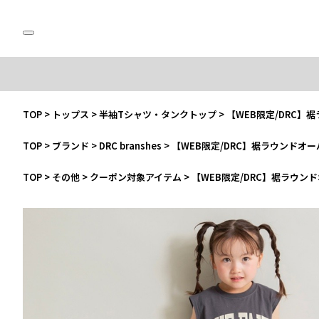
TOP
>
トップス
>
半袖Tシャツ・タンクトップ
>
【WEB限定/DRC】
TOP
>
ブランド
>
DRC branshes
>
【WEB限定/DRC】裾ラウンドオ
TOP
>
その他
>
クーポン対象アイテム
>
【WEB限定/DRC】裾ラウン