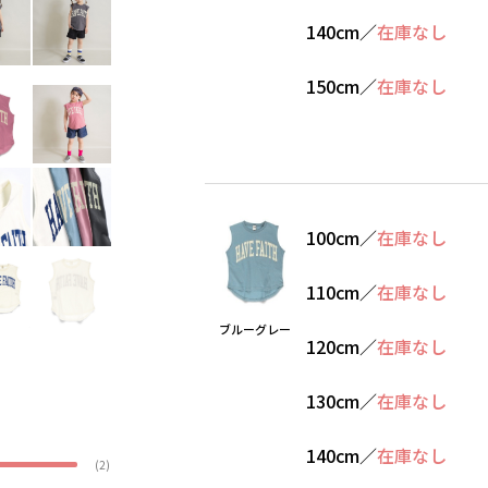
140cm
／
在庫なし
150cm
／
在庫なし
100cm
／
在庫なし
110cm
／
在庫なし
ブルーグレー
120cm
／
在庫なし
130cm
／
在庫なし
140cm
／
在庫なし
(2)