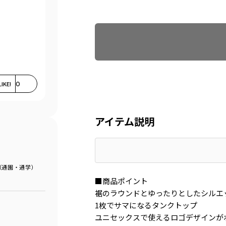
Find recommended size
LIKE!
0
アイテム説明
（通園・通学）
■商品ポイント
裾のラウンドとゆったりとしたシルエ
1枚でサマになるタンクトップ
ユニセックスで使えるロゴデザインが