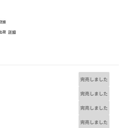
詳細
出荷
詳細
完売しました
完売しました
完売しました
チャコールグレー
完売しました