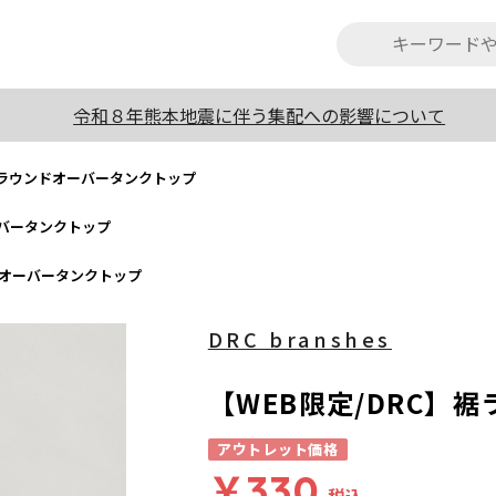
令和８年熊本地震に伴う集配への影響について
裾ラウンドオーバータンクトップ
ーバータンクトップ
ドオーバータンクトップ
DRC branshes
【WEB限定/DRC】
アウトレット価格
￥330
税込