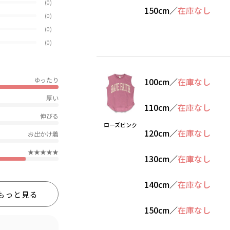
(0)
150cm
／
在庫なし
(0)
(0)
(0)
ゆったり
100cm
／
在庫なし
厚い
110cm
／
在庫なし
伸びる
ローズピンク
120cm
／
在庫なし
お出かけ着
★★★★★
130cm
／
在庫なし
140cm
／
在庫なし
もっと見る
150cm
／
在庫なし