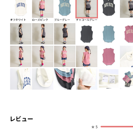
オフホワイト
ローズピンク
ブルーグレー
チャコールグレー
レビュー
★
5