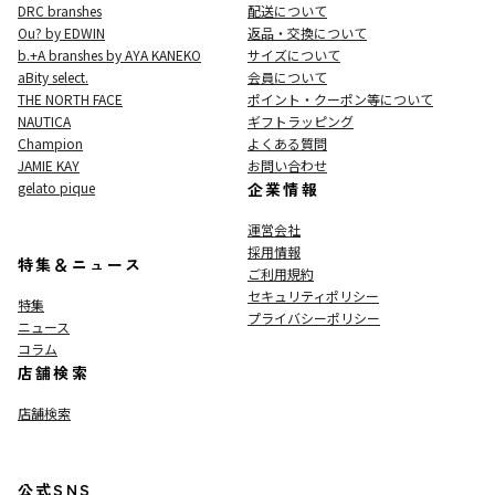
DRC branshes
配送について
Ou? by EDWIN
返品・交換について
b.+A branshes by AYA KANEKO
サイズについて
aBity select.
会員について
THE NORTH FACE
ポイント・クーポン等について
NAUTICA
ギフトラッピング
Champion
よくある質問
JAMIE KAY
お問い合わせ
gelato pique
企業情報
運営会社
採用情報
特集＆ニュース
ご利用規約
セキュリティポリシー
特集
プライバシーポリシー
ニュース
コラム
店舗検索
店舗検索
公式SNS