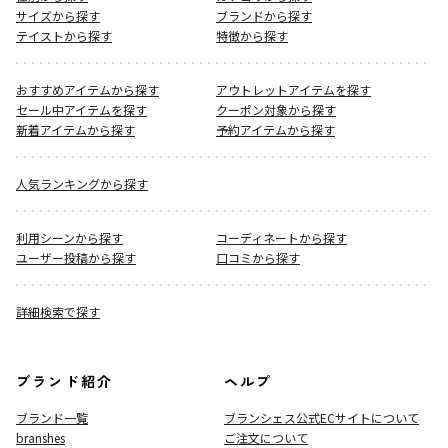
サイズから探す
ブランドから探す
テイストから探す
特徴から探す
おすすめアイテムから探す
アウトレットアイテムを探す
セール中アイテムを探す
クーポン対象から探す
新着アイテムから探す
予約アイテムから探す
人気ランキングから探す
利用シーンから探す
コーディネートから探す
ユーザー投稿から探す
口コミから探す
詳細検索で探す
ブランド紹介
ヘルプ
ブランド一覧
ブランシェス公式ECサイト
について
branshes
ご注文について