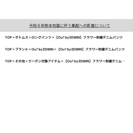
令和８年熊本地震に伴う集配への影響について
TOP
>
ボトムス
>
ロングパンツ
>
【Ou? by EDWIN】フラワー刺繍デニムパンツ
TOP
>
ブランド
>
Ou? by EDWIN
>
【Ou? by EDWIN】フラワー刺繍デニムパンツ
TOP
>
その他
>
クーポン対象アイテム
>
【Ou? by EDWIN】フラワー刺繍デニムパンツ