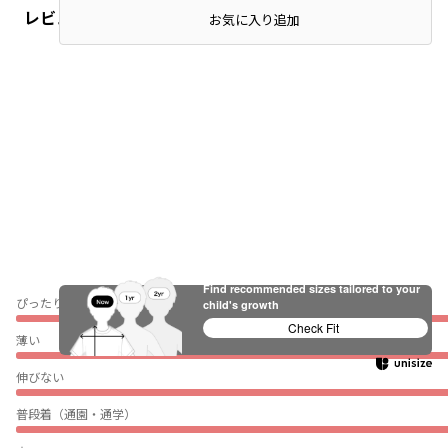
レビュー
お気に入り追加
Find recommended sizes tailored to your
ぴったり
child's growth
Check Fit
薄い
伸びない
普段着（通園・通学）