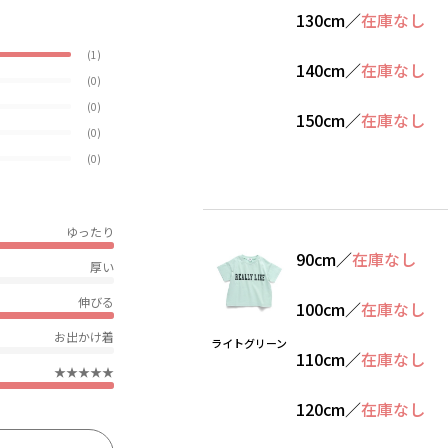
130cm
／
在庫なし
(1)
140cm
／
在庫なし
(0)
(0)
150cm
／
在庫なし
(0)
(0)
ゆったり
90cm
／
在庫なし
厚い
伸びる
100cm
／
在庫なし
お出かけ着
ライトグリーン
110cm
／
在庫なし
★★★★★
120cm
／
在庫なし