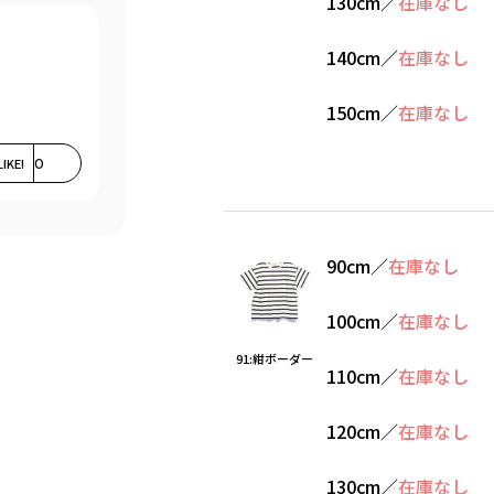
130cm
／
在庫なし
140cm
／
在庫なし
150cm
／
在庫なし
LIKE!
0
90cm
／
在庫なし
100cm
／
在庫なし
91:紺ボーダー
110cm
／
在庫なし
120cm
／
在庫なし
130cm
／
在庫なし