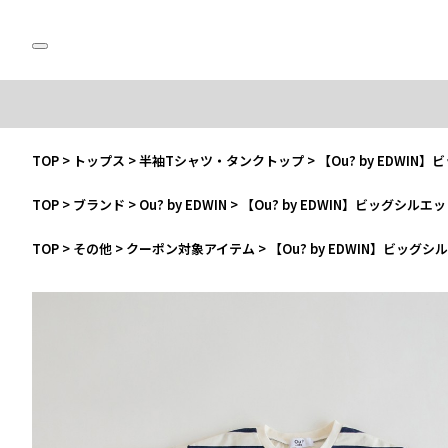
TOP
>
トップス
>
半袖Tシャツ・タンクトップ
>
【Ou? by EDWI
TOP
>
ブランド
>
Ou? by EDWIN
>
【Ou? by EDWIN】ビッグシルエ
TOP
>
その他
>
クーポン対象アイテム
>
【Ou? by EDWIN】ビッグ