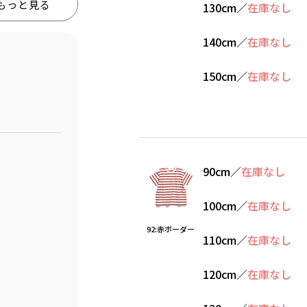
もっと見る
130cm
／
在庫なし
140cm
／
在庫なし
150cm
／
在庫なし
90cm
／
在庫なし
100cm
／
在庫なし
92:赤ボーダー
110cm
／
在庫なし
120cm
／
在庫なし