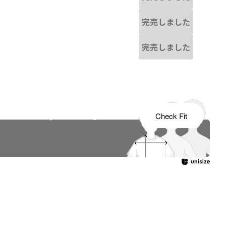
完売しました
完売しました
s tailored to your child's growth
Check Fit