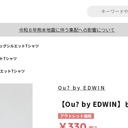
令和８年熊本地震に伴う集配への影響について
N】ビッグシルエットTシャツ
ットTシャツ
シルエットTシャツ
Ou? by EDWIN
【Ou? by EDWI
アウトレット価格
￥330
税込