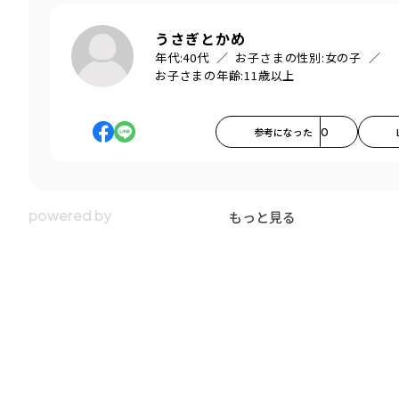
うさぎとかめ
年代:
40代
お子さまの性別:
女の子
お子さまの年齢:
11歳以上
参考になった
0
もっと見る