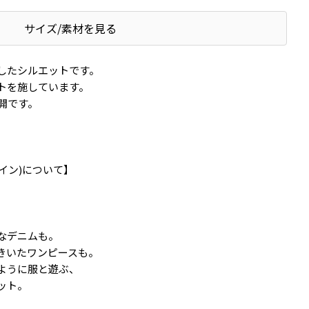
サイズ/素材を見る
したシルエットです。
トを施しています。
開です。
。
ドウイン)について】
なデニムも。
きいたワンピースも。
ように服と遊ぶ、
ット。