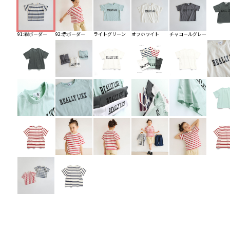
91:紺ボーダー
92:赤ボーダー
ライトグリーン
オフホワイト
チャコールグレー