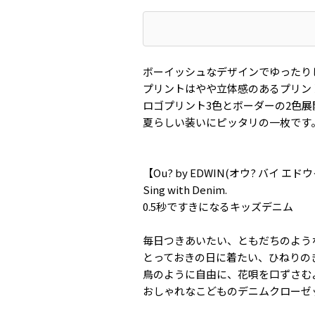
ボーイッシュなデザインでゆったり
プリントはやや立体感のあるプリン
ロゴプリント3色とボーダーの2色展
夏らしい装いにピッタリの一枚です
【Ou? by EDWIN(オウ? バイ エ
Sing with Denim.
0.5秒ですきになるキッズデニム
毎日つきあいたい、ともだちのよう
とっておきの日に着たい、ひねりの
鳥のように自由に、花唄を口ずさむ
おしゃれなこどものデニムクローゼ