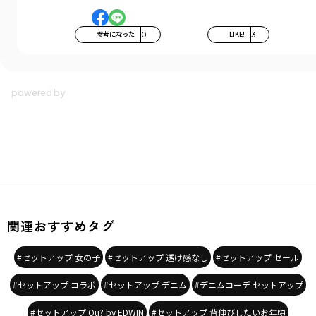
参考になった
0
LIKE!
3
関連おすすめタグ
#セットアップ 女の子
#セットアップ 透け感なし
#セットアップ セール
#セットアップ コラボ
#セットアップ デニム
#デニムコーデ セットアップ
#セットアップ Ou? by EDWIN
#セットアップ 背伸びしたいお年頃