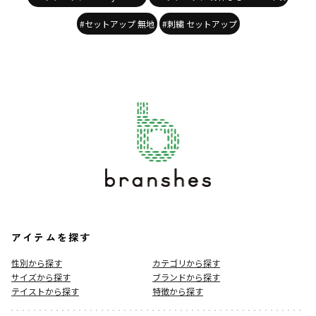
#セットアップ 無地
#刺繍 セットアップ
アイテムを探す
性別から探す
カテゴリから探す
サイズから探す
ブランドから探す
テイストから探す
特徴から探す