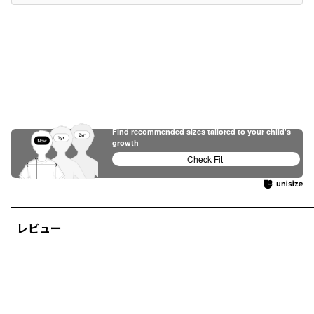
Find recommended sizes tailored to your child's
growth
Check Fit
レビュー