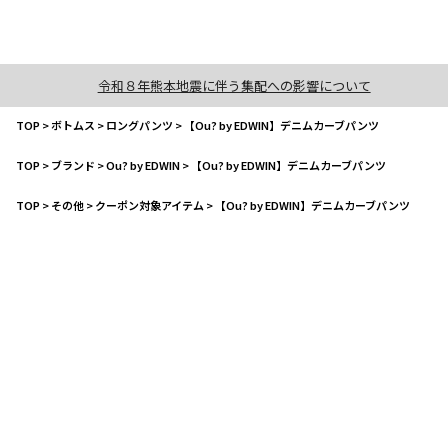
令和８年熊本地震に伴う集配への影響について
TOP
>
ボトムス
>
ロングパンツ
>
【Ou? by EDWIN】デニムカーブパンツ
TOP
>
ブランド
>
Ou? by EDWIN
>
【Ou? by EDWIN】デニムカーブパンツ
TOP
>
その他
>
クーポン対象アイテム
>
【Ou? by EDWIN】デニムカーブパンツ