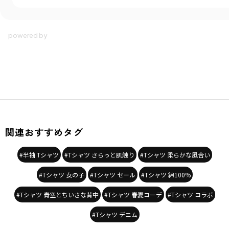
関連おすすめタグ
#半袖 Tシャツ
#Tシャツ さらっと肌触り
#Tシャツ 柔らかな風合い
#Tシャツ 女の子
#Tシャツ セール
#Tシャツ 綿100%
#Tシャツ 青空とちいさな背中
#Tシャツ 春夏コーデ
#Tシャツ コラボ
#Tシャツ デニム