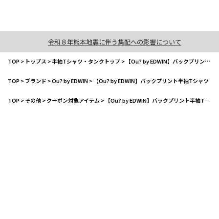
令和８年熊本地震に伴う集配への影響について
TOP
>
トップス
>
半袖Tシャツ・タンクトップ
>
【Ou? by EDWIN】バックプリント半袖Tシャツ
TOP
>
ブランド
>
Ou? by EDWIN
>
【Ou? by EDWIN】バックプリント半袖Tシャツ
TOP
>
その他
>
クーポン対象アイテム
>
【Ou? by EDWIN】バックプリント半袖Tシャツ