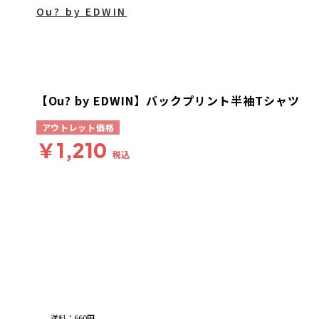
Ou? by EDWIN
【Ou? by EDWIN】バックプリント半袖Tシャツ
アウトレット価格
￥1,210
税込
送料
：
660円