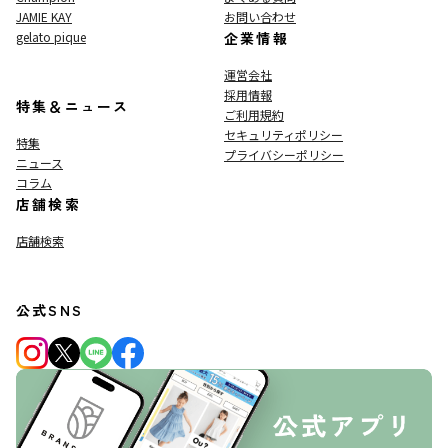
JAMIE KAY
お問い合わせ
gelato pique
企業情報
運営会社
採用情報
特集＆ニュース
ご利用規約
セキュリティポリシー
特集
プライバシーポリシー
ニュース
コラム
店舗検索
店舗検索
公式SNS