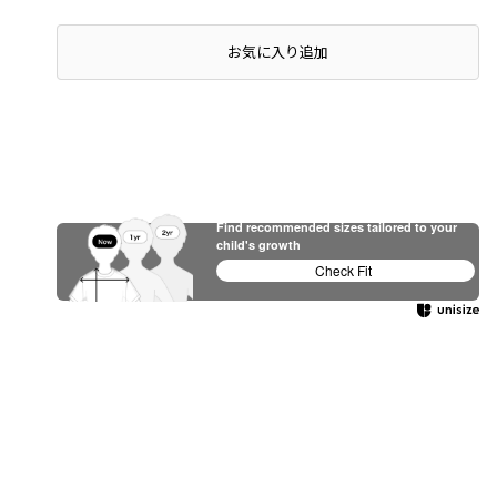
店頭在庫を確認する
お気に入り追加
Find recommended sizes tailored to your
child's growth
Check Fit