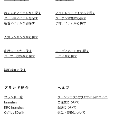
おすすめアイテムから探す
アウトレットアイテムを探す
セール中アイテムを探す
クーポン対象から探す
新着アイテムから探す
予約アイテムから探す
人気ランキングから探す
利用シーンから探す
コーディネートから探す
ユーザー投稿から探す
口コミから探す
詳細検索で探す
ブランド紹介
ヘルプ
ブランド一覧
ブランシェス公式ECサイト
について
branshes
ご注文について
DRC branshes
配送について
Ou? by EDWIN
返品・交換について