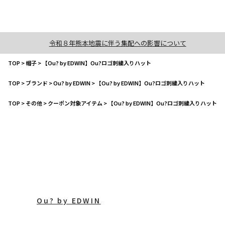
令和８年熊本地震に伴う集配への影響について
TOP
>
帽子
>
【Ou? by EDWIN】Ou?ロゴ刺繍入りハット
TOP
>
ブランド
>
Ou? by EDWIN
>
【Ou? by EDWIN】Ou?ロゴ刺繍入りハット
TOP
>
その他
>
クーポン対象アイテム
>
【Ou? by EDWIN】Ou?ロゴ刺繍入りハット
Ou? by EDWIN