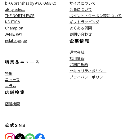
b.+A branshes by AYA KANEKO
サイズについて
aBity select.
会員について
THE NORTH FACE
ポイント・クーポン等について
NAUTICA
ギフトラッピング
Champion
よくある質問
JAMIE KAY
お問い合わせ
gelato pique
企業情報
運営会社
採用情報
特集＆ニュース
ご利用規約
セキュリティポリシー
特集
プライバシーポリシー
ニュース
コラム
店舗検索
店舗検索
公式SNS