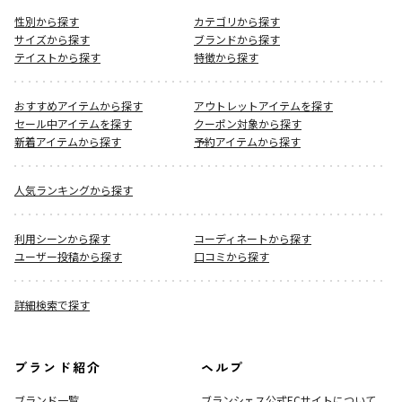
性別から探す
カテゴリから探す
サイズから探す
ブランドから探す
テイストから探す
特徴から探す
おすすめアイテムから探す
アウトレットアイテムを探す
セール中アイテムを探す
クーポン対象から探す
新着アイテムから探す
予約アイテムから探す
人気ランキングから探す
利用シーンから探す
コーディネートから探す
ユーザー投稿から探す
口コミから探す
詳細検索で探す
ブランド紹介
ヘルプ
ブランド一覧
ブランシェス公式ECサイト
について