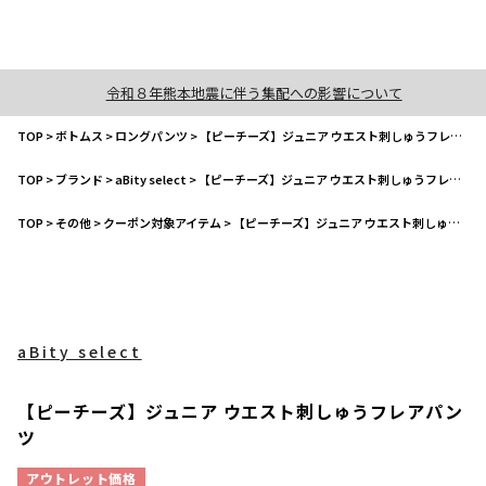
令和８年熊本地震に伴う集配への影響について
TOP
>
ボトムス
>
ロングパンツ
>
【ピーチーズ】ジュニア ウエスト刺しゅうフレアパンツ
TOP
>
ブランド
>
aBity select
>
【ピーチーズ】ジュニア ウエスト刺しゅうフレアパンツ
TOP
>
その他
>
クーポン対象アイテム
>
【ピーチーズ】ジュニア ウエスト刺しゅうフレアパンツ
aBity select
【ピーチーズ】ジュニア ウエスト刺しゅうフレアパン
ツ
アウトレット価格