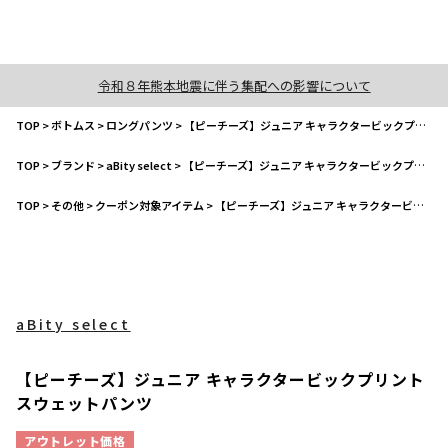
令和８年熊本地震に伴う集配への影響について
TOP
>
ボトムス
>
ロングパンツ
>
【ピーチーズ】ジュニア キャラクタービックプリント スウェットパンツ
TOP
>
ブランド
>
aBity select
>
【ピーチーズ】ジュニア キャラクタービックプリント スウェットパンツ
TOP
>
その他
>
クーポン対象アイテム
>
【ピーチーズ】ジュニア キャラクタービックプリント スウェットパンツ
aBity select
【ピーチーズ】ジュニア キャラクタービックプリント
スウェットパンツ
アウトレット価格