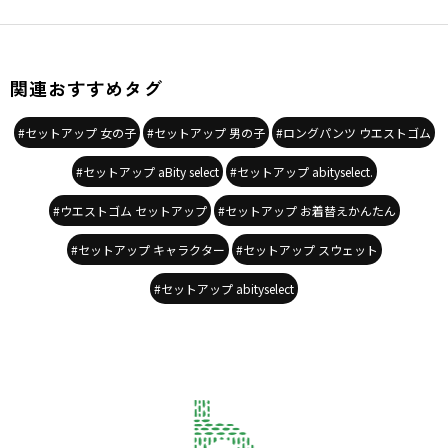
関連おすすめタグ
#セットアップ 女の子
#セットアップ 男の子
#ロングパンツ ウエストゴム
#セットアップ aBity select
#セットアップ abityselect.
#ウエストゴム セットアップ
#セットアップ お着替えかんたん
#セットアップ キャラクター
#セットアップ スウェット
#セットアップ abityselect