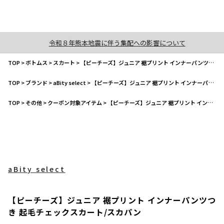
令和８年熊本地震に伴う集配への影響について
TOP
>
ボトムス
>
スカート
>
【ピーチーズ】ジュニア 裾プリント インナーパンツつき 起毛チェックスカート/スカパン
TOP
>
ブランド
>
aBity select
>
【ピーチーズ】ジュニア 裾プリント インナーパンツつき 起毛チェックスカート/スカパン
TOP
>
その他
>
クーポン対象アイテム
>
【ピーチーズ】ジュニア 裾プリント インナーパンツつき 起毛チェックスカート/スカパン
aBity select
【ピーチーズ】ジュニア 裾プリント インナーパンツつ
き 起毛チェックスカート/スカパン