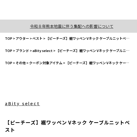
令和８年熊本地震に伴う集配への影響について
TOP
>
アウター
>
ベスト
>
【ピーチーズ】裾ワッペン Vネック ケーブルニットベスト
TOP
>
ブランド
>
aBity select
>
【ピーチーズ】裾ワッペン Vネック ケーブルニットベスト
TOP
>
その他
>
クーポン対象アイテム
>
【ピーチーズ】裾ワッペン Vネック ケーブルニットベスト
aBity select
【ピーチーズ】裾ワッペン Vネック ケーブルニットベ
スト