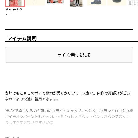
チャコールグ
レー
アイテム説明
レビュー
サイズ/素材を見る
表地はもこもこのボアで裏地が柔らかいフリース素材。内側の裏部分がゴム
なのでより快適に着用できます。
2WAYで楽しめるのが魅力のフライトキャップ。他にないブランドロゴ入り紐
がイチオシポイント!! バックにもぷくっと大きなワッペンつきなのでほっこ
りしすぎず合わせやすさが◎
冬には耳を覆って暖かく楽しんでくださいね。