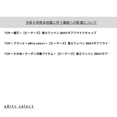
令和８年熊本地震に伴う集配への影響について
TOP
>
帽子
>
【ピーチーズ】後ろワッペン 2WAYボアフライトキャップ
TOP
>
ブランド
>
aBity select
>
【ピーチーズ】後ろワッペン 2WAYボアフライトキャップ
TOP
>
その他
>
クーポン対象アイテム
>
【ピーチーズ】後ろワッペン 2WAYボアフライトキャップ
aBity select