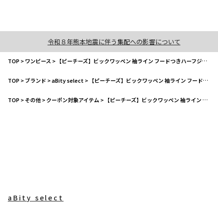
令和８年熊本地震に伴う集配への影響について
TOP
>
ワンピース
>
【ピーチーズ】ビックワッペン 袖ライン フードつきハーフジップワンピース
TOP
>
ブランド
>
aBity select
>
【ピーチーズ】ビックワッペン 袖ライン フードつきハーフジップワンピース
TOP
>
その他
>
クーポン対象アイテム
>
【ピーチーズ】ビックワッペン 袖ライン フードつきハーフジップワンピース
aBity select