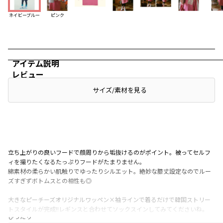
ネイビーブルー
ピンク
アイテム説明
レビュー
サイズ/素材を見る
立ち上がりの良いフードで顔周りから垢抜けるのがポイント。被ってセルフ
ィを撮りたくなるたっぷりフードがたまりません。
綿素材の柔らかい肌触りでゆったりシルエット。絶妙な膝丈設定なのでルー
ズすぎずボトムスとの相性も◎
大きなピーチーズオリジナルワッペン×袖ラインで着るだけで韓国ストリー
トスタイルが完成!!レギンスと合わせてソックスインしてみてくださいね。
ぴったり