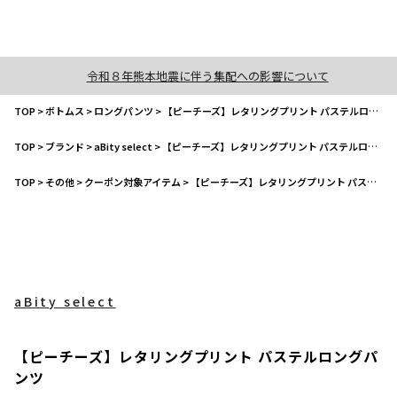
令和８年熊本地震に伴う集配への影響について
TOP
>
ボトムス
>
ロングパンツ
>
【ピーチーズ】レタリングプリント パステルロングパンツ
TOP
>
ブランド
>
aBity select
>
【ピーチーズ】レタリングプリント パステルロングパンツ
TOP
>
その他
>
クーポン対象アイテム
>
【ピーチーズ】レタリングプリント パステルロングパンツ
aBity select
【ピーチーズ】レタリングプリント パステルロングパ
ンツ