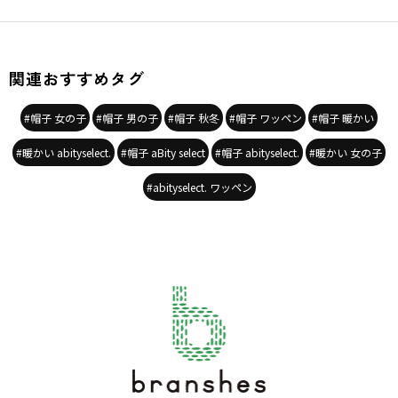
関連おすすめタグ
#帽子 女の子
#帽子 男の子
#帽子 秋冬
#帽子 ワッペン
#帽子 暖かい
#暖かい abityselect.
#帽子 aBity select
#帽子 abityselect.
#暖かい 女の子
#abityselect. ワッペン