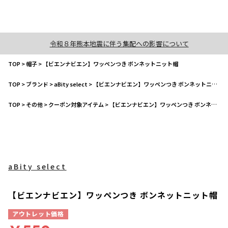
令和８年熊本地震に伴う集配への影響について
TOP
>
帽子
>
【ビエンナビエン】ワッペンつき ボンネットニット帽
TOP
>
ブランド
>
aBity select
>
【ビエンナビエン】ワッペンつき ボンネットニット帽
TOP
>
その他
>
クーポン対象アイテム
>
【ビエンナビエン】ワッペンつき ボンネットニット帽
aBity select
【ビエンナビエン】ワッペンつき ボンネットニット帽
アウトレット価格