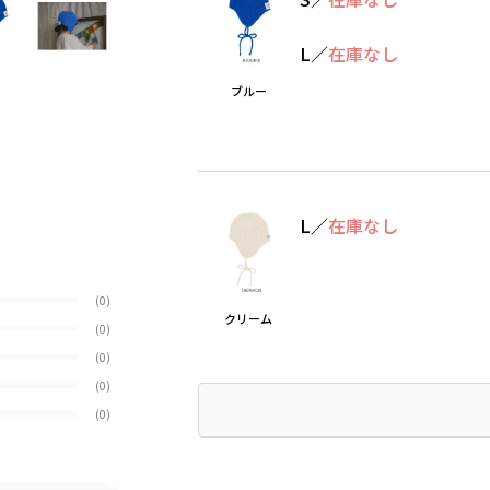
L
／
在庫なし
ブルー
L
／
在庫なし
(0)
クリーム
(0)
(0)
(0)
(0)