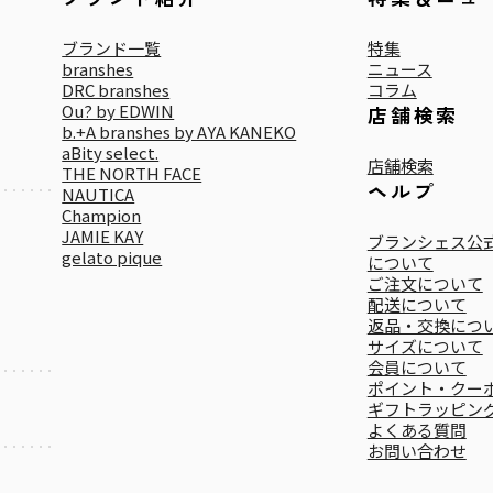
ブランド一覧
特集
branshes
ニュース
DRC branshes
コラム
Ou? by EDWIN
店舗検索
b.+A branshes by AYA KANEKO
aBity select.
店舗検索
THE NORTH FACE
ヘルプ
NAUTICA
Champion
JAMIE KAY
ブランシェス公式
gelato pique
について
ご注文について
配送について
返品・交換につ
サイズについて
会員について
ポイント・クー
ギフトラッピン
よくある質問
お問い合わせ