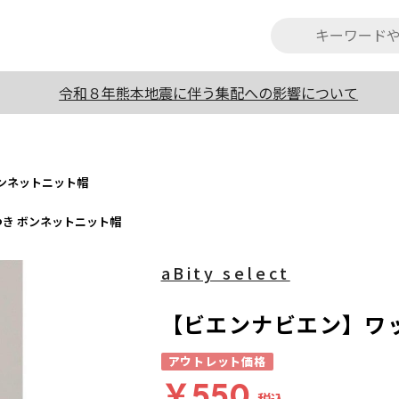
令和８年熊本地震に伴う集配への影響について
ンネットニット帽
き ボンネットニット帽
aBity select
【ビエンナビエン】ワ
アウトレット価格
￥550
税込