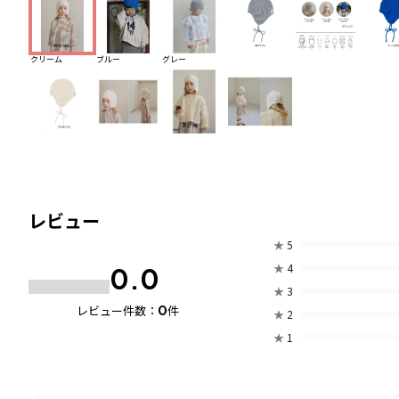
クリーム
ブルー
グレー
レビュー
★
5
★
4
0.0
★
3
0
レビュー件数：
件
★
2
★
1