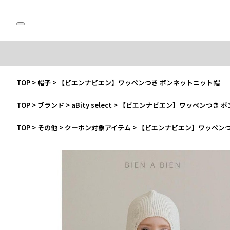
TOP
>
帽子
>
【ビエンナビエン】ワッペンつき ボンネットニット帽
TOP
>
ブランド
>
aBity select
>
【ビエンナビエン】ワッペンつき ボ
TOP
>
その他
>
クーポン対象アイテム
>
【ビエンナビエン】ワッペンつ